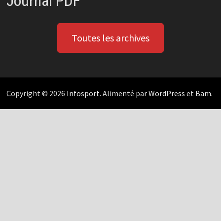
Journal PDF
Toutes les archives
Copyright © 2026
Infosport
. Alimenté par
WordPress
et
Bam
.