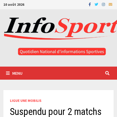
Passer
10 août 2026
au
contenu
MENU
LIGUE UNE MOBILIS
Suspendu pour 2 matchs