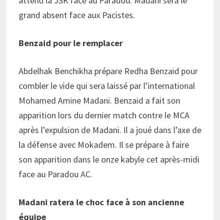
attend la JSK face au Paradou. Madani sera le
grand absent face aux Pacistes.
Benzaid pour le remplacer
Abdelhak Benchikha prépare Redha Benzaid pour
combler le vide qui sera laissé par l’international
Mohamed Amine Madani. Benzaid a fait son
apparition lors du dernier match contre le MCA
après l’expulsion de Madani. Il a joué dans l’axe de
la défense avec Mokadem. Il se prépare à faire
son apparition dans le onze kabyle cet après-midi
face au Paradou AC.
Madani ratera le choc face à son ancienne
équipe