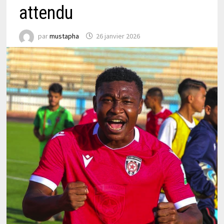
attendu
par
mustapha
26 janvier 2026