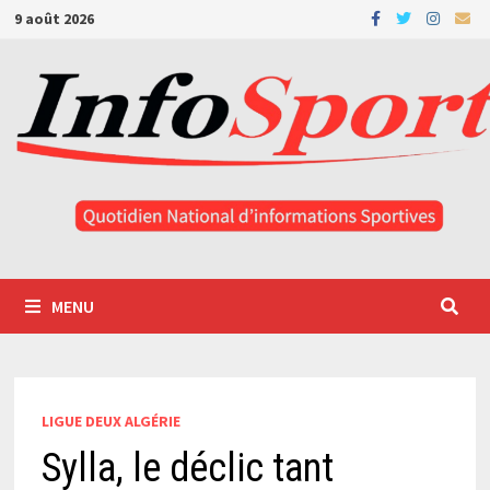
Passer
9 août 2026
au
contenu
MENU
LIGUE DEUX ALGÉRIE
Sylla, le déclic tant