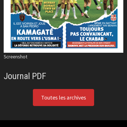
Screenshot
Journal PDF
Toutes les archives