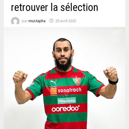
retrouver la sélection
par
mustapha
29 avril 2025