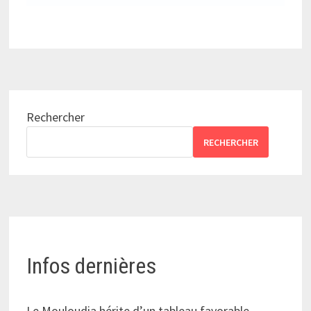
Rechercher
RECHERCHER
Infos dernières
Le Mouloudia hérite d’un tableau favorable