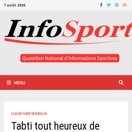
Passer
7 août 2026
au
contenu
MENU
LIGUE UNE MOBILIS
Tabti tout heureux de