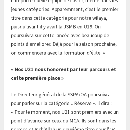
n’importe quelle équipe de l’avoir, même dans les
jeunes catégories. Apparemment, c’est le premier
titre dans cette catégorie pour notre wilaya,
puisqu’avant il y avait la JSMB en U19. On
poursuivra sur cette lancée avec beaucoup de
points à améliorer. Déjà pour la saison prochaine,
on commencera avec la formation d’élite. »
« Nos U21 nous honorent par leur parcours et
cette première place »
Le Directeur général de la SSPA/OA poursuivra
pour parler sur la catégorie « Réserve ». Il dira :
« Pour le moment, nos U21 sont premiers avec un
point d’avance sur ceux du MCA. Ils sont dans les
normes et Inch’Allah un deuxième titre pour l’OA