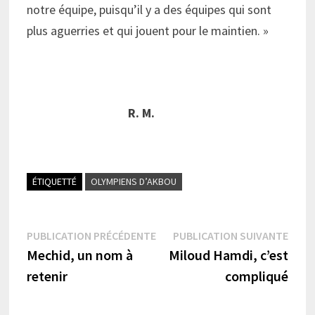
notre équipe, puisqu’il y a des équipes qui sont
plus aguerries et qui jouent pour le maintien. »
R. M.
ÉTIQUETTÉ
OLYMPIENS D’AKBOU
Navigation
Publication
Publi
PUBLICATION PRÉCÉDENTE
PUBLICATION SUIVANTE
précédente :
suiva
Mechid, un nom à
Miloud Hamdi, c’est
de
retenir
compliqué
l’article