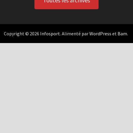
Toutes les archives
Copyright © 2026
Infosport
. Alimenté par
WordPress
et
Bam
.