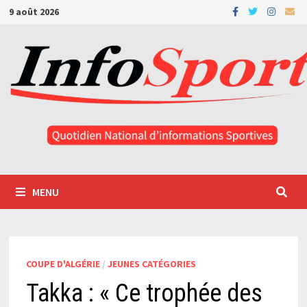
Passer
9 août 2026
au
contenu
MENU
COUPE D'ALGÉRIE
/
JEUNES CATÉGORIES
Takka : « Ce trophée des