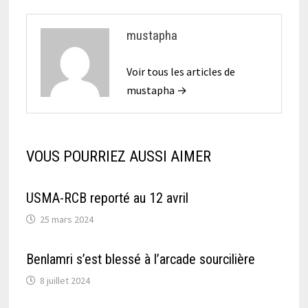
mustapha
Voir tous les articles de
mustapha →
VOUS POURRIEZ AUSSI AIMER
USMA-RCB reporté au 12 avril
25 mars 2024
Benlamri s’est blessé à l’arcade sourcilière
8 juillet 2024