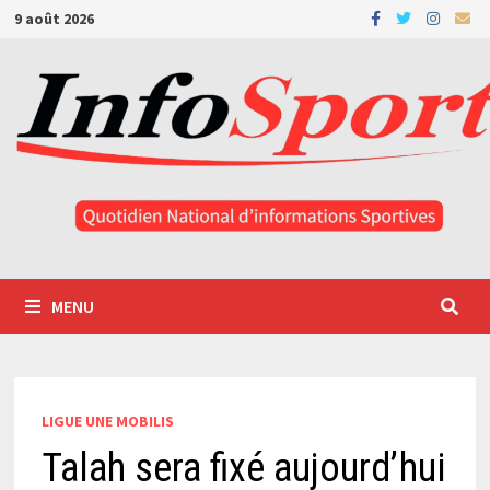
Passer
9 août 2026
au
contenu
MENU
LIGUE UNE MOBILIS
Talah sera fixé aujourd’hui