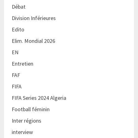
Débat
Division Inférieures
Edito
Elim. Mondial 2026
EN
Entretien
FAF
FIFA
FIFA Series 2024 Algeria
Football féminin
Inter régions
interview