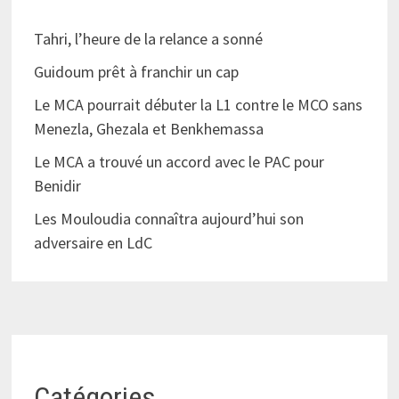
Tahri, l’heure de la relance a sonné
Guidoum prêt à franchir un cap
Le MCA pourrait débuter la L1 contre le MCO sans
Menezla, Ghezala et Benkhemassa
Le MCA a trouvé un accord avec le PAC pour
Benidir
Les Mouloudia connaîtra aujourd’hui son
adversaire en LdC
Catégories