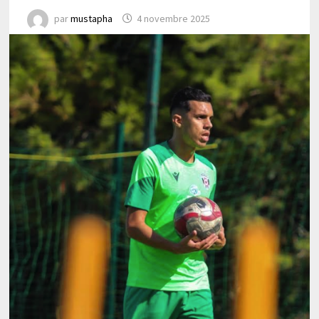
par
mustapha
4 novembre 2025