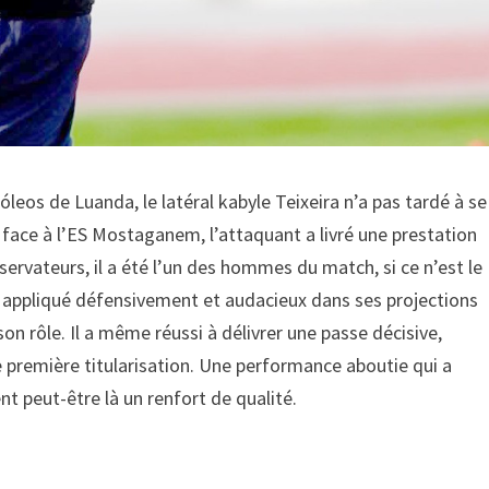
eos de Luanda, le latéral kabyle Teixeira n’a pas tardé à se
s face à l’ES Mostaganem, l’attaquant a livré une prestation
ervateurs, il a été l’un des hommes du match, si ce n’est le
oir, appliqué défensivement et audacieux dans ses projections
on rôle. Il a même réussi à délivrer une passe décisive,
 première titularisation. Une performance aboutie qui a
nt peut-être là un renfort de qualité.