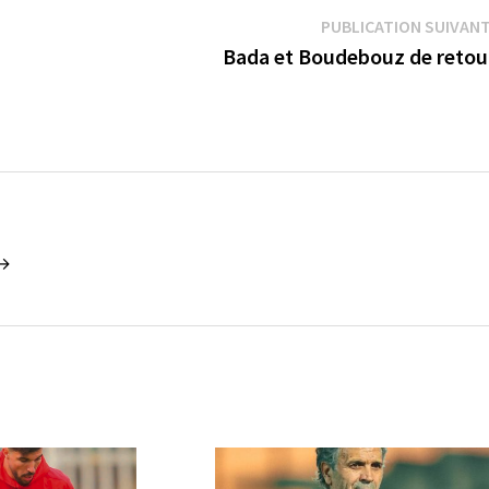
PUBLICATION SUIVAN
Bada et Boudebouz de reto
 →