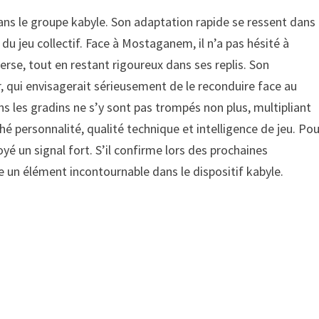
dans le groupe kabyle. Son adaptation rapide se ressent dans
u jeu collectif. Face à Mostaganem, il n’a pas hésité à
erse, tout en restant rigoureux dans ses replis. Son
, qui envisagerait sérieusement de le reconduire face au
s les gradins ne s’y sont pas trompés non plus, multipliant
hé personnalité, qualité technique et intelligence de jeu. Po
yé un signal fort. S’il confirme lors des prochaines
 un élément incontournable dans le dispositif kabyle.