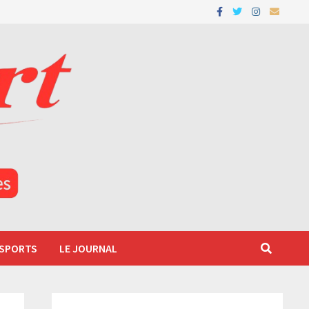
 SPORTS
LE JOURNAL