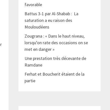
favorable
Battus 3-1 par Al-Shabab : La
saturation a eu raison des
Mouloudéens
Zougrana : « Dans le haut niveau,
lorsqu’on rate des occasions on se
ur
met en danger »
Une prestation très décevante de
Ramdane
Ferhat et Boucherit étaient de la
partie