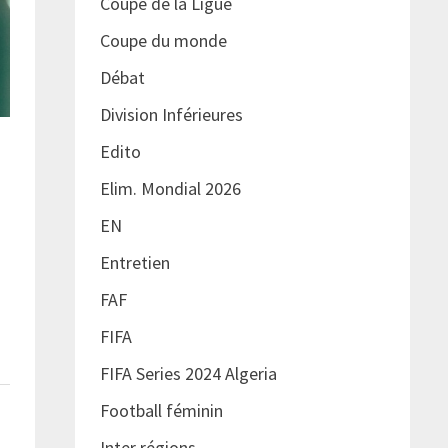
Coupe de la Ligue
Coupe du monde
Débat
Division Inférieures
Edito
Elim. Mondial 2026
EN
Entretien
FAF
FIFA
FIFA Series 2024 Algeria
Football féminin
Inter régions