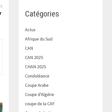
Publication
TE
Catégories
suivante :
ur
Actus
Afrique du Sud
CAN
CAN 2025
CHAN 2025
Condoléance
Coupe Arabe
Coupe d'Algérie
coupe de la CAF