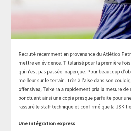
Recruté récemment en provenance du Atlético Petról
mettre en évidence. Titularisé pour la première foi
qui n’est pas passée inaperçue. Pour beaucoup d’obs
meilleur sur le terrain. Très à l’aise dans son coul
offensives, Teixeira a rapidement pris la mesure de s
ponctuant ainsi une copie presque parfaite pour une
rassuré le staff technique et confirmé que la JSK tie
Une intégration express