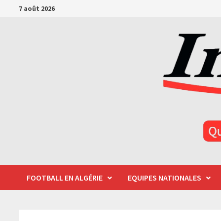
Passer
7 août 2026
au
contenu
FOOTBALL EN ALGÉRIE
EQUIPES NATIONALES