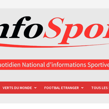
VERTS DU MONDE
FOOTBAL ETRANGER
TOUS LES