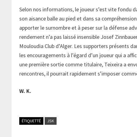
Selon nos informations, le joueur s’est vite fondu 
son aisance balle au pied et dans sa compréhension d
apporter le surnombre et à peser sur la défense adv
rendement n’a pas laissé insensible Josef Zinnbauer
Mouloudia Club d’Alger. Les supporters présents dan
les encouragements à l’égard d’un joueur qui a affic
une première sortie comme titulaire, Teixeira a envo
rencontres, il pourrait rapidement s’imposer comme
W. K.
ÉTIQUETTÉ
JSK