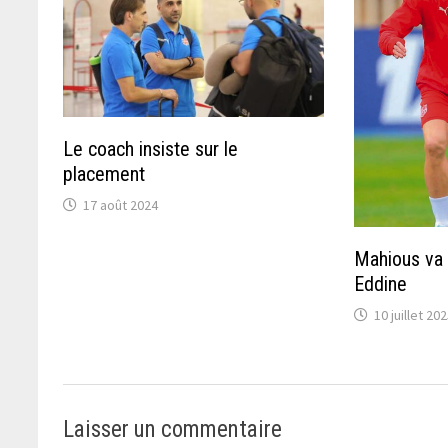
Le coach insiste sur le
placement
17 août 2024
Mahious va 
Eddine
10 juillet 20
Laisser un commentaire