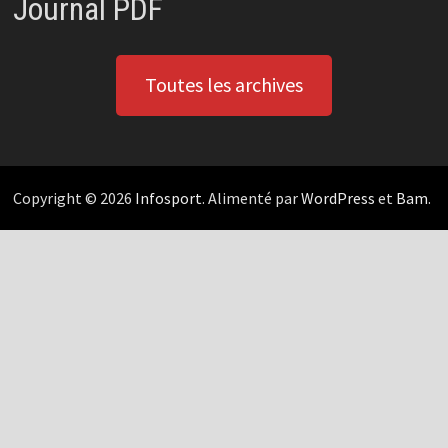
Journal PDF
Toutes les archives
Copyright © 2026
Infosport
. Alimenté par
WordPress
et
Bam
.