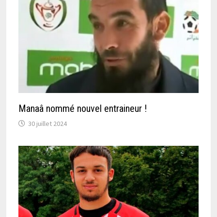
Manaâ nommé nouvel entraineur !
30 juillet 2024