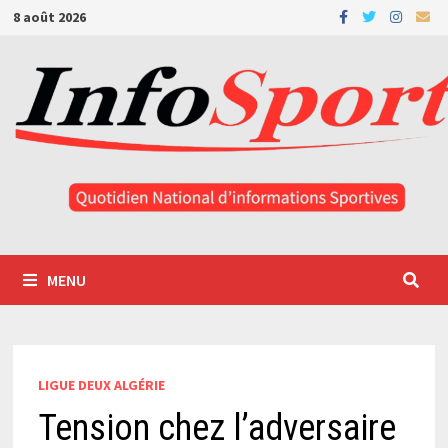
Passer
8 août 2026
au
contenu
MENU
LIGUE DEUX ALGÉRIE
Tension chez l’adversaire