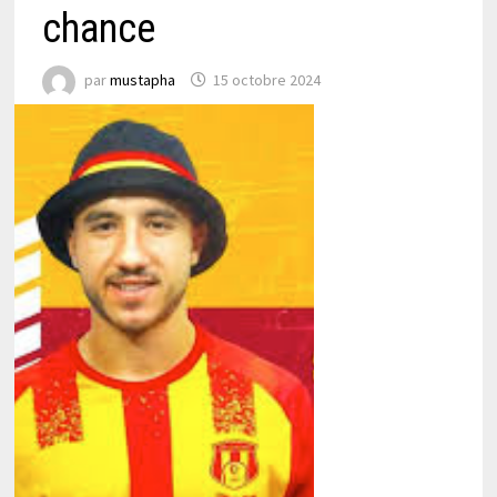
chance
par
mustapha
15 octobre 2024