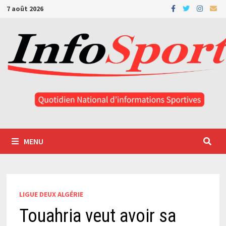
Passer
7 août 2026
au
contenu
MENU
LIGUE DEUX ALGÉRIE
Touahria veut avoir sa