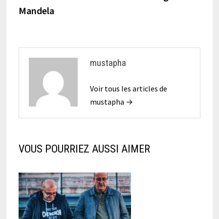
l’article
Mandela
mustapha
Voir tous les articles de
mustapha →
VOUS POURRIEZ AUSSI AIMER