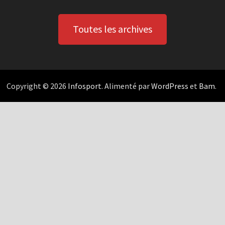
Toutes les archives
Copyright © 2026
Infosport
. Alimenté par
WordPress
et
Bam
.