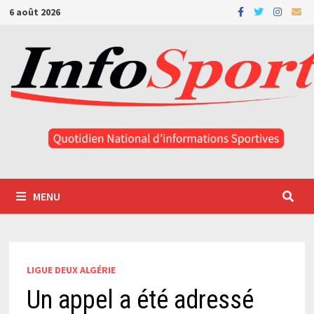
Passer
6 août 2026
au
contenu
MENU
LIGUE DEUX ALGÉRIE
Un appel a été adressé