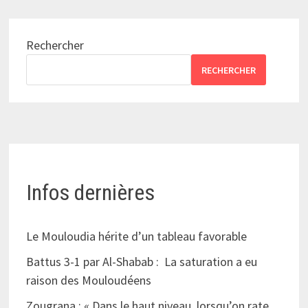
Rechercher
RECHERCHER
Infos dernières
Le Mouloudia hérite d’un tableau favorable
Battus 3-1 par Al-Shabab : La saturation a eu
raison des Mouloudéens
Zougrana : « Dans le haut niveau, lorsqu’on rate