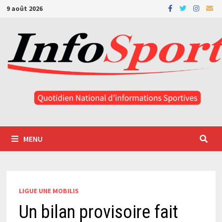
Passer
9 août 2026
au
contenu
MENU
LIGUE UNE MOBILIS
Un bilan provisoire fait