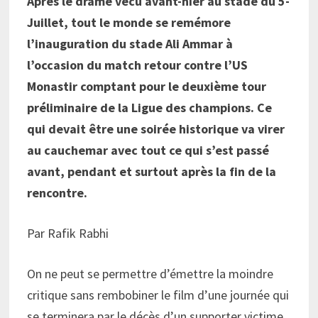
Après le drame vécu avant-hier au stade du 5-
Juillet, tout le monde se remémore
l’inauguration du stade Ali Ammar à
l’occasion du match retour contre l’US
Monastir comptant pour le deuxième tour
préliminaire de la Ligue des champions. Ce
qui devait être une soirée historique va virer
au cauchemar avec tout ce qui s’est passé
avant, pendant et surtout après la fin de la
rencontre.
Par Rafik Rabhi
On ne peut se permettre d’émettre la moindre
critique sans rembobiner le film d’une journée qui
se terminera par le décès d’un supporter victime