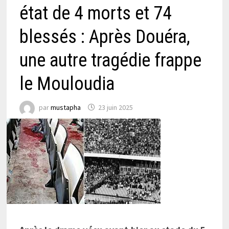
état de 4 morts et 74
blessés : Après Douéra,
une autre tragédie frappe
le Mouloudia
par
mustapha
23 juin 2025