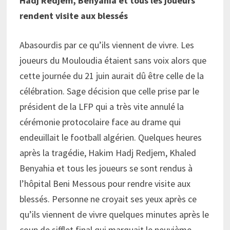
Hadj Redjem, Benyahia et tous les joueurs
rendent visite aux blessés
Abasourdis par ce qu’ils viennent de vivre. Les
joueurs du Mouloudia étaient sans voix alors que
cette journée du 21 juin aurait dû être celle de la
célébration. Sage décision que celle prise par le
président de la LFP qui a très vite annulé la
cérémonie protocolaire face au drame qui
endeuillait le football algérien. Quelques heures
après la tragédie, Hakim Hadj Redjem, Khaled
Benyahia et tous les joueurs se sont rendus à
l’hôpital Beni Messous pour rendre visite aux
blessés. Personne ne croyait ses yeux après ce
qu’ils viennent de vivre quelques minutes après le
coup de sifflet final qui marquait le neuvième