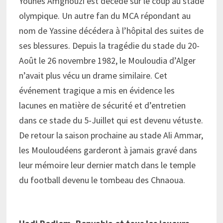
Younès Amghouzi est décédé sur le coup au stade
olympique. Un autre fan du MCA répondant au
nom de Yassine décédera à l’hôpital des suites de
ses blessures. Depuis la tragédie du stade du 20-
Août le 26 novembre 1982, le Mouloudia d’Alger
n’avait plus vécu un drame similaire. Cet
événement tragique a mis en évidence les
lacunes en matière de sécurité et d’entretien
dans ce stade du 5-Juillet qui est devenu vétuste.
De retour la saison prochaine au stade Ali Ammar,
les Mouloudéens garderont à jamais gravé dans
leur mémoire leur dernier match dans le temple
du football devenu le tombeau des Chnaoua.