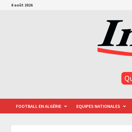
Passer
8 août 2026
au
contenu
FOOTBALL EN ALGÉRIE
EQUIPES NATIONALES