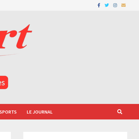
 SPORTS
LE JOURNAL