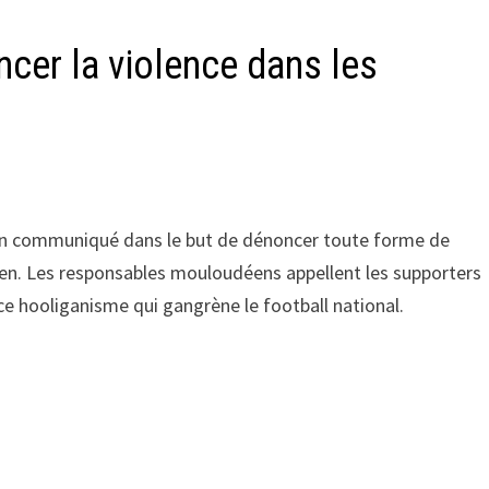
er la violence dans les
r un communiqué dans le but de dénoncer toute forme de
rien. Les responsables mouloudéens appellent les supporters
e hooliganisme qui gangrène le football national.