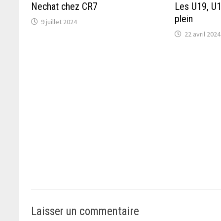
Nechat chez CR7
Les U19, U15
plein
9 juillet 2024
22 avril 2024
Laisser un commentaire