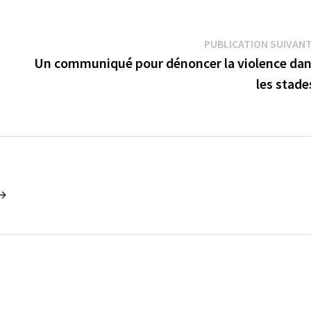
PUBLICATION SUIVAN
Un communiqué pour dénoncer la violence da
les stad
 →