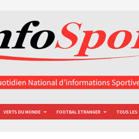
VERTS DU MONDE
FOOTBAL ETRANGER
TOUS LES