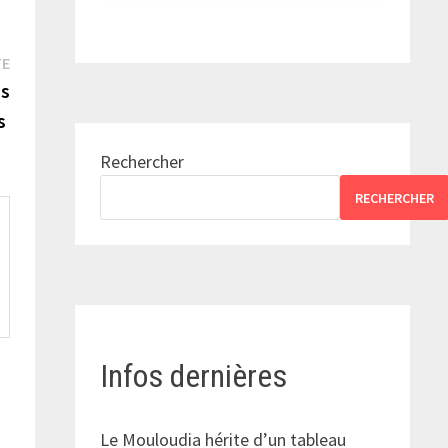
Publication
TE
suivante :
ns
es
Rechercher
RECHERCHER
Infos dernières
Le Mouloudia hérite d’un tableau