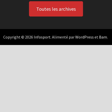
Toutes les archives
Copyright © 2026
Infosport
. Alimenté par
WordPress
et
Bam
.