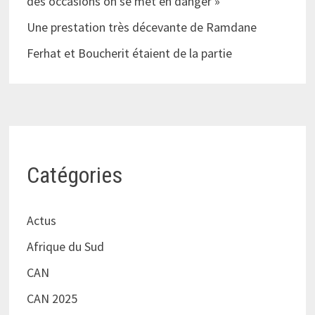
des occasions on se met en danger »
Une prestation très décevante de Ramdane
Ferhat et Boucherit étaient de la partie
Catégories
Actus
Afrique du Sud
CAN
CAN 2025