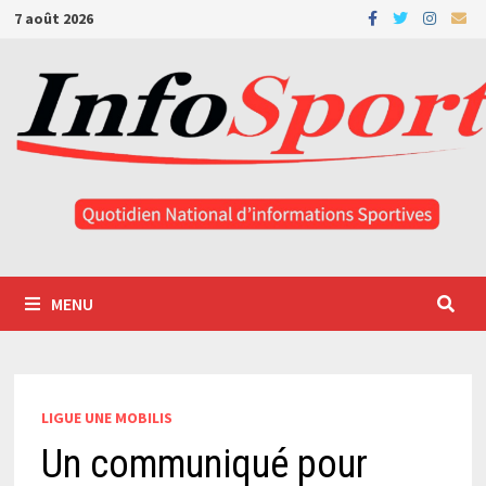
Passer
7 août 2026
au
contenu
MENU
LIGUE UNE MOBILIS
Un communiqué pour