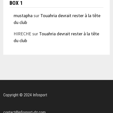
BOX 1
mustapha
sur
Touahria devrait rester à la tête
du club
HIRECHE
sur
Touahria devrait rester à la tête
du club
Copyright © 2024 Infosport
contact@infosport-dz.com