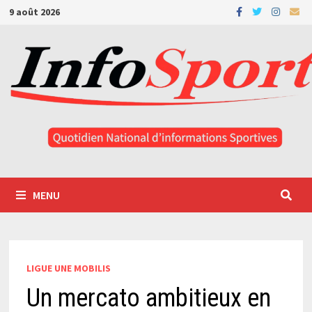
Passer
9 août 2026
au
contenu
MENU
LIGUE UNE MOBILIS
Un mercato ambitieux en