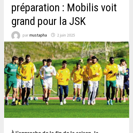
préparation : Mobilis voit
grand pour la JSK
par
mustapha
2 juin 2025
À l’approche de la fin de la saison, la