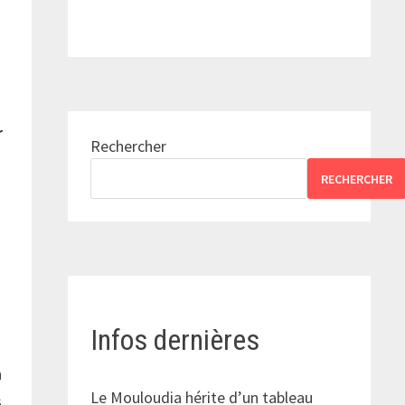
r
Rechercher
RECHERCHER
Infos dernières
n
Le Mouloudia hérite d’un tableau
s