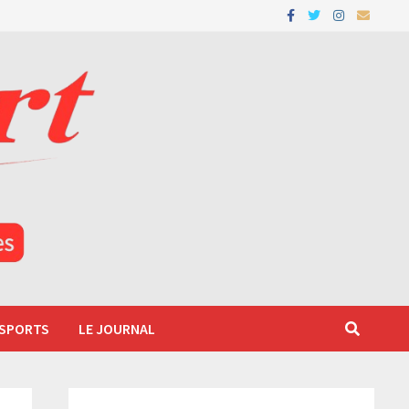
 SPORTS
LE JOURNAL