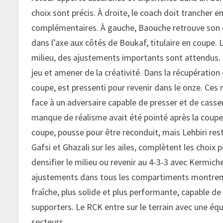
choix sont précis. À droite, le coach doit trancher 
complémentaires. À gauche, Baouche retrouve son c
dans l’axe aux côtés de Boukaf, titulaire en coupe. 
milieu, des ajustements importants sont attendus. B
jeu et amener de la créativité. Dans la récupération
coupe, est pressenti pour revenir dans le onze. Ces 
face à un adversaire capable de presser et de casser
manque de réalisme avait été pointé après la coup
coupe, pousse pour être reconduit, mais Lehbiri res
Gafsi et Ghazali sur les ailes, complètent les choix 
densifier le milieu ou revenir au 4-3-3 avec Kermiche
ajustements dans tous les compartiments montrent
fraîche, plus solide et plus performante, capable d
supporters. Le RCK entre sur le terrain avec une éq
secteurs.