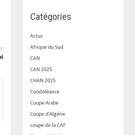
Catégories
Actus
Afrique du Sud
Publication
TE
suivante :
el
CAN
CAN 2025
CHAN 2025
Condoléance
Coupe Arabe
Coupe d'Algérie
coupe de la CAF