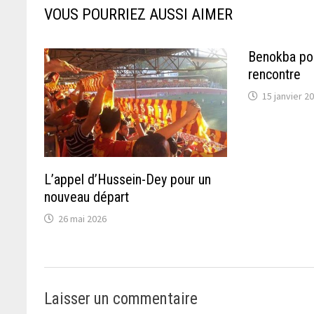
VOUS POURRIEZ AUSSI AIMER
Benokba pour
rencontre
15 janvier 2
L’appel d’Hussein-Dey pour un
nouveau départ
26 mai 2026
Laisser un commentaire