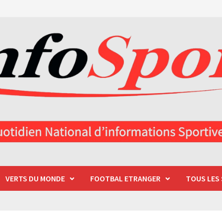
VERTS DU MONDE
FOOTBAL ETRANGER
TOUS LES