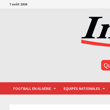
Passer
7 août 2026
au
contenu
FOOTBALL EN ALGÉRIE
EQUIPES NATIONALES