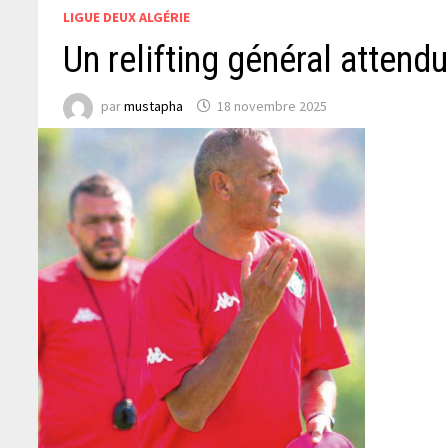
LIGUE DEUX ALGÉRIE
Un relifting général attend
par
mustapha
18 novembre 2025