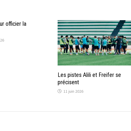
 officier la
026
Les pistes Alili et Freifer se
précisent
11 juin 2026