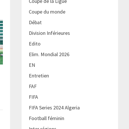
Coupe de la Ligue
Coupe du monde
Débat
Division Inférieures
Edito
Elim. Mondial 2026
EN
Entretien
FAF
FIFA
FIFA Series 2024 Algeria
Football féminin
Inter régions