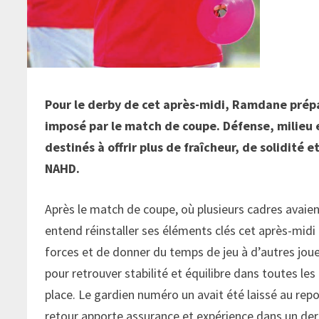
Pour le derby de cet après-midi, Ramdane prépar
imposé par le match de coupe. Défense, milieu 
destinés à offrir plus de fraîcheur, de solidité 
NAHD.
Après le match de coupe, où plusieurs cadres avai
entend réinstaller ses éléments clés cet après-midi
forces et de donner du temps de jeu à d’autres joueu
pour retrouver stabilité et équilibre dans toutes les
place. Le gardien numéro un avait été laissé au repo
retour apporte assurance et expérience dans un derb