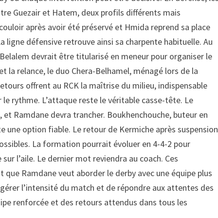
entre Guezair et Hatem, deux profils différents mais
ouloir après avoir été préservé et Hmida reprend sa place
La ligne défensive retrouve ainsi sa charpente habituelle. Au
elalem devrait être titularisé en meneur pour organiser le
 et la relance, le duo Chera-Belhamel, ménagé lors de la
retours offrent au RCK la maîtrise du milieu, indispensable
 le rythme. L’attaque reste le véritable casse-tête. Le
e, et Ramdane devra trancher. Boukhenchouche, buteur en
te une option fiable. Le retour de Kermiche après suspension
possibles. La formation pourrait évoluer en 4-4-2 pour
 sur l’aile. Le dernier mot reviendra au coach. Ces
 que Ramdane veut aborder le derby avec une équipe plus
e gérer l’intensité du match et de répondre aux attentes des
uipe renforcée et des retours attendus dans tous les