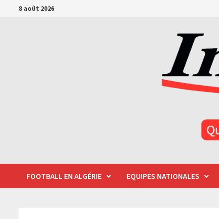
Passer
8 août 2026
au
contenu
FOOTBALL EN ALGÉRIE
EQUIPES NATIONALES