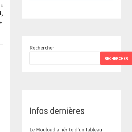
Publication
TE
suivante :
i,
 »
Rechercher
RECHERCHER
Infos dernières
Le Mouloudia hérite d’un tableau