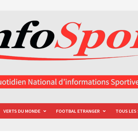
VERTS DU MONDE
FOOTBAL ETRANGER
TOUS LES