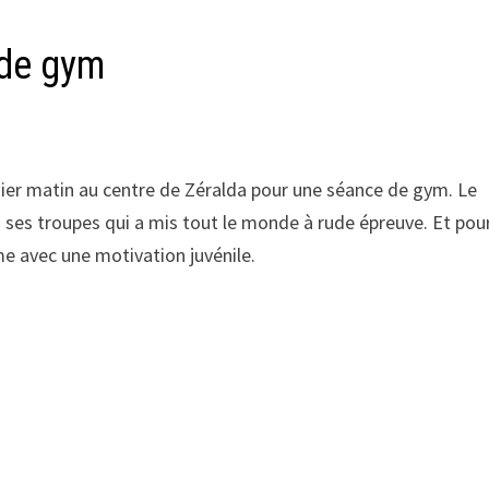
e de gym
ier matin au centre de Zéralda pour une séance de gym. Le
à ses troupes qui a mis tout le monde à rude épreuve. Et pou
e avec une motivation juvénile.