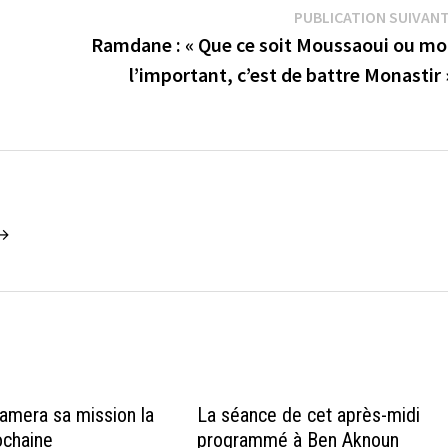
PUBLICATION SUIVAN
Ramdane : « Que ce soit Moussaoui ou mo
l’important, c’est de battre Monastir
 →
tamera sa mission la
La séance de cet après-midi
ochaine
programmé à Ben Aknoun