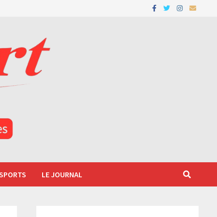
 SPORTS
LE JOURNAL