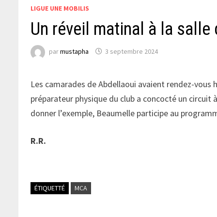
LIGUE UNE MOBILIS
Un réveil matinal à la sall
par
mustapha
3 septembre 2024
Les camarades de Abdellaoui avaient rendez-vous h
préparateur physique du club a concocté un circuit 
donner l’exemple, Beaumelle participe au programm
R.R.
ÉTIQUETTÉ
MCA