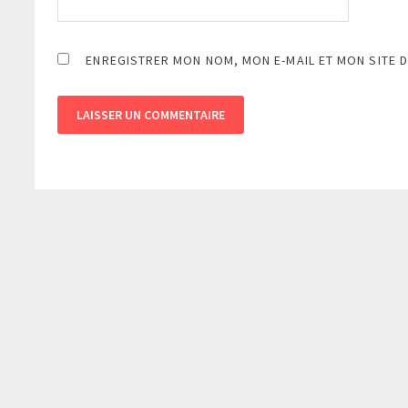
ENREGISTRER MON NOM, MON E-MAIL ET MON SITE 