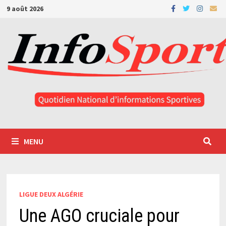
Passer
9 août 2026
au
contenu
MENU
LIGUE DEUX ALGÉRIE
Une AGO cruciale pour