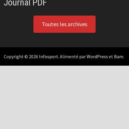
Journal PDF
Toutes les archives
Copyright © 2026
Infosport
. Alimenté par
WordPress
et
Bam
.