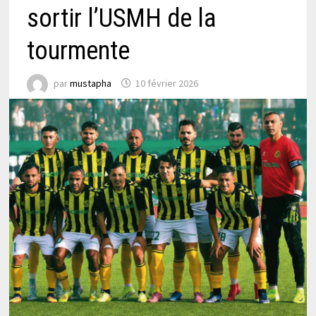
sortir l’USMH de la
tourmente
par
mustapha
10 février 2026