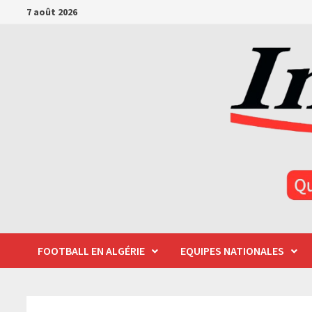
Passer
7 août 2026
au
contenu
FOOTBALL EN ALGÉRIE
EQUIPES NATIONALES