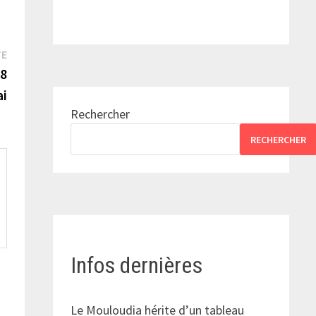
Publication
TE
suivante :
18
i
Rechercher
RECHERCHER
Infos dernières
Le Mouloudia hérite d’un tableau