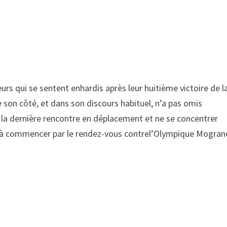
eurs qui se sentent enhardis après leur huitième victoire de l
 son côté, et dans son discours habituel, n’a pas omis
 la dernière rencontre en déplacement et ne se concentrer
t à commencer par le rendez-vous contrel’Olympique Mogran