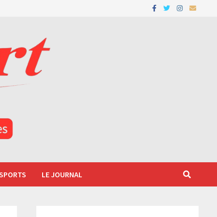
 SPORTS
LE JOURNAL