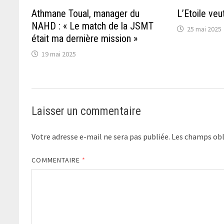
Athmane Toual, manager du
L’Etoile ve
NAHD : « Le match de la JSMT
25 mai 2025
était ma dernière mission »
19 mai 2025
Laisser un commentaire
Votre adresse e-mail ne sera pas publiée.
Les champs obl
COMMENTAIRE
*