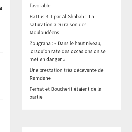
favorable
e
Battus 3-1 par Al-Shabab : La
saturation a eu raison des
Mouloudéens
Zougrana : « Dans le haut niveau,
lorsqu’on rate des occasions on se
met en danger »
Une prestation très décevante de
Ramdane
Ferhat et Boucherit étaient de la
partie