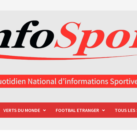
VERTS DU MONDE
FOOTBAL ETRANGER
TOUS LES