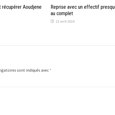
ut récupérer Aoudjene
Reprise avec un effectif presqu
au complet
23 avril 2024
igatoires sont indiqués avec
*