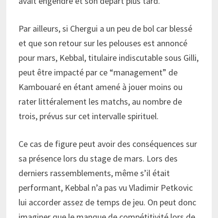
avait engendré et son départ plus tard.
Par ailleurs, si Chergui a un peu de bol car blessé
et que son retour sur les pelouses est annoncé
pour mars, Kebbal, titulaire indiscutable sous Gilli,
peut être impacté par ce “management” de
Kambouaré en étant amené à jouer moins ou
rater littéralement les matchs, au nombre de
trois, prévus sur cet intervalle spirituel.
Ce cas de figure peut avoir des conséquences sur
sa présence lors du stage de mars. Lors des
derniers rassemblements, même s’il était
performant, Kebbal n’a pas vu Vladimir Petkovic
lui accorder assez de temps de jeu. On peut donc
imaginer que le manque de compétitivité lors de