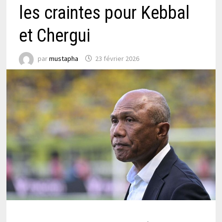
les craintes pour Kebbal
et Chergui
par
mustapha
23 février 2026