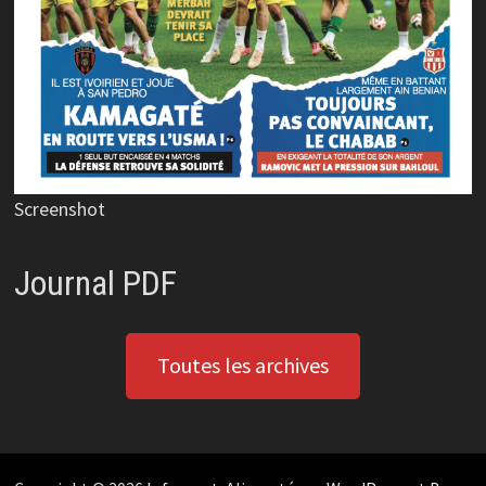
Screenshot
Journal PDF
Toutes les archives