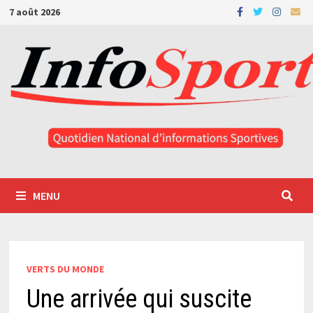
Passer
7 août 2026
au
contenu
MENU
VERTS DU MONDE
Une arrivée qui suscite