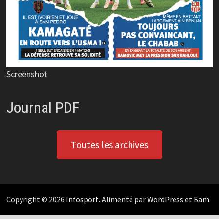
Screenshot
Journal PDF
Toutes les archives
Copyright © 2026
Infosport
. Alimenté par
WordPress
et
Bam
.