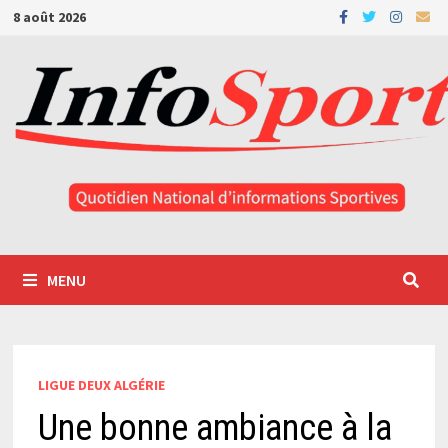
Passer
8 août 2026
au
contenu
MENU
LIGUE DEUX ALGÉRIE
Une bonne ambiance à la