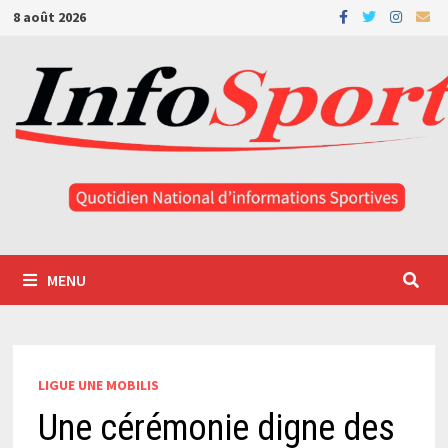
Passer
8 août 2026
au
contenu
MENU
LIGUE UNE MOBILIS
Une cérémonie digne des