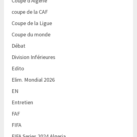
Coupe d'Algérie
coupe de la CAF
Coupe de la Ligue
Coupe du monde
Débat
Division Inférieures
Edito
Elim. Mondial 2026
EN
Entretien
FAF
FIFA
FIFA Series 2024 Algeria