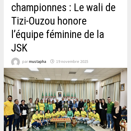
championnes : Le wali de
Tizi-Ouzou honore
l’équipe féminine de la
JSK
par
mustapha
19 novembre 2025