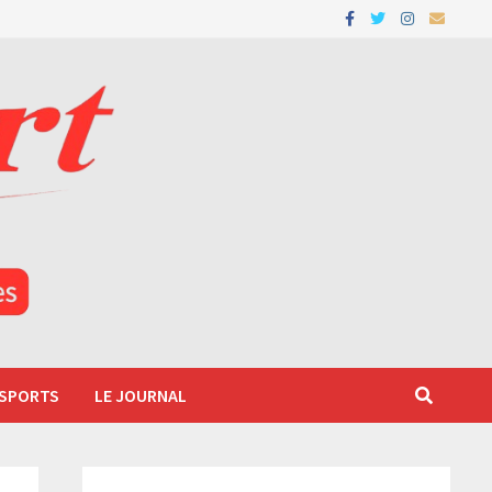
 SPORTS
LE JOURNAL