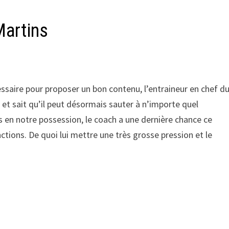
Martins
cessaire pour proposer un bon contenu, l’entraineur en chef d
et sait qu’il peut désormais sauter à n’importe quel
s en notre possession, le coach a une dernière chance ce
nctions. De quoi lui mettre une très grosse pression et le