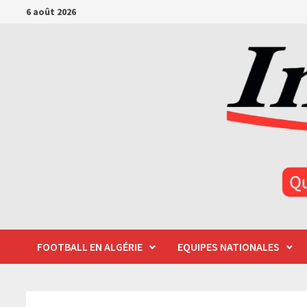
Passer
6 août 2026
au
contenu
FOOTBALL EN ALGÉRIE
EQUIPES NATIONALES