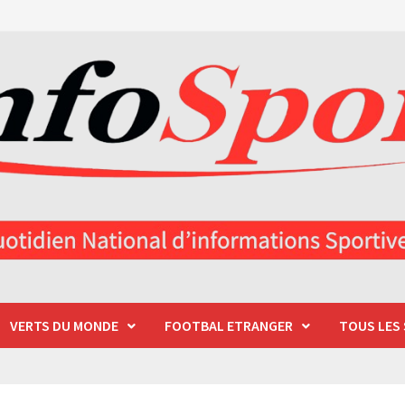
VERTS DU MONDE
FOOTBAL ETRANGER
TOUS LES