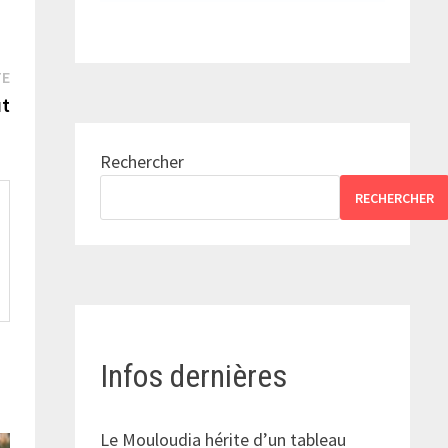
Publication
TE
suivante :
ut
Rechercher
RECHERCHER
Infos dernières
Le Mouloudia hérite d’un tableau