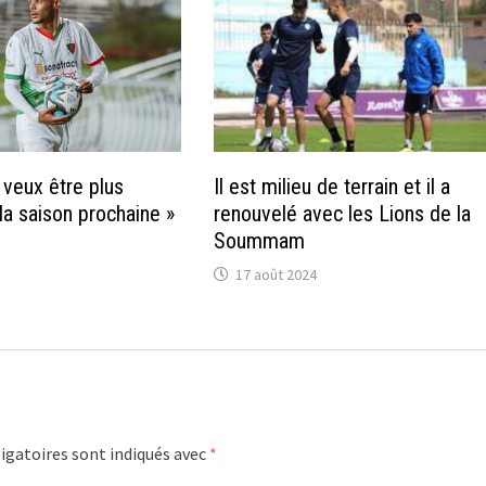
e veux être plus
Il est milieu de terrain et il a
la saison prochaine »
renouvelé avec les Lions de la
Soummam
17 août 2024
igatoires sont indiqués avec
*