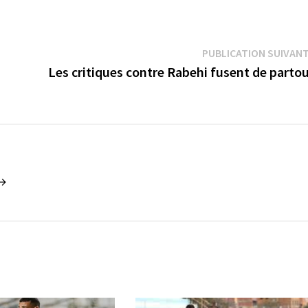
PUBLICATION SUIVAN
Les critiques contre Rabehi fusent de parto
 →