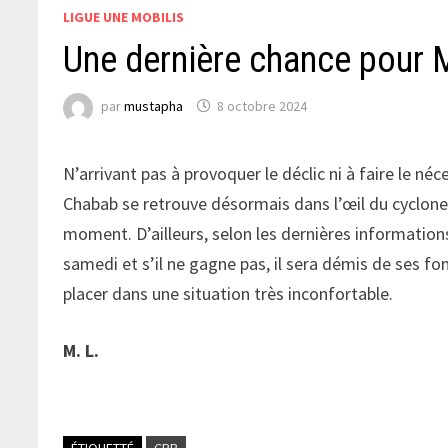
LIGUE UNE MOBILIS
Une dernière chance pour 
par
mustapha
8 octobre 2024
N’arrivant pas à provoquer le déclic ni à faire le né
Chabab se retrouve désormais dans l’œil du cyclone 
moment. D’ailleurs, selon les dernières information
samedi et s’il ne gagne pas, il sera démis de ses fo
placer dans une situation très inconfortable.
M. L.
ÉTIQUETTÉ
CRB