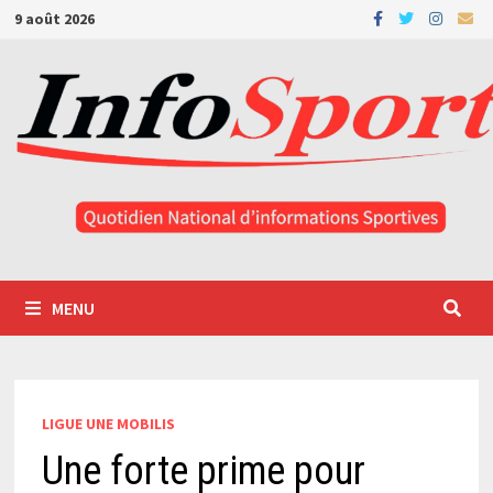
Passer
9 août 2026
au
contenu
MENU
LIGUE UNE MOBILIS
Une forte prime pour