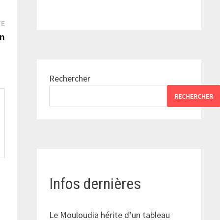
Publication
TE
suivante :
an
Rechercher
RECHERCHER
Infos dernières
Le Mouloudia hérite d’un tableau