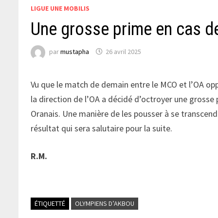
LIGUE UNE MOBILIS
Une grosse prime en cas d
par
mustapha
26 avril 2025
Vu que le match de demain entre le MCO et l’OA oppo
la direction de l’OA a décidé d’octroyer une grosse
Oranais. Une manière de les pousser à se transcende
résultat qui sera salutaire pour la suite.
R.M.
ÉTIQUETTÉ
OLYMPIENS D’AKBOU