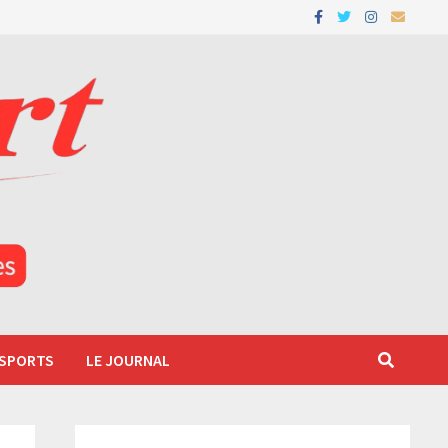
 SPORTS
LE JOURNAL