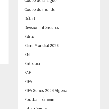
Coupe de la Ligue
Coupe du monde
Débat
Division Inférieures
Edito
Elim. Mondial 2026
EN
Entretien
FAF
FIFA
FIFA Series 2024 Algeria
Football féminin
Inter régions