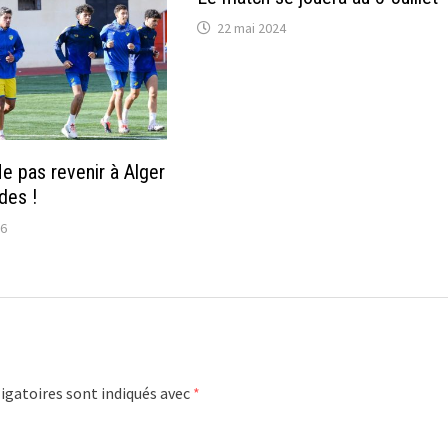
22 mai 2024
e pas revenir à Alger
des !
26
igatoires sont indiqués avec
*