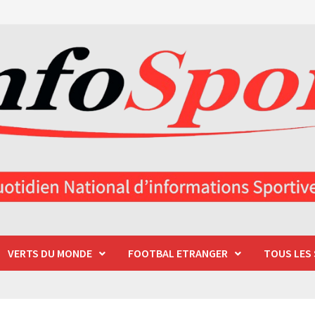
VERTS DU MONDE
FOOTBAL ETRANGER
TOUS LES