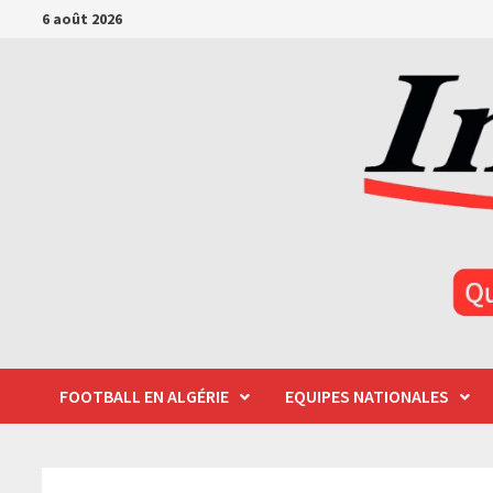
Passer
6 août 2026
au
contenu
FOOTBALL EN ALGÉRIE
EQUIPES NATIONALES