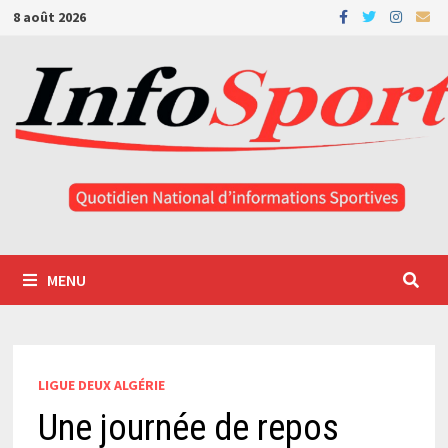
Passer
8 août 2026
au
contenu
MENU
LIGUE DEUX ALGÉRIE
Une journée de repos