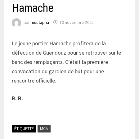
Hamache
par
mustapha
10 novembre 2025
Le jeune portier Hamache profitera de la
défection de Guendouz pour se retrouver sur le
banc des remplaçants. C’était la première
convocation du gardien de but pour une
rencontre officielle.
R. R.
ÉTIQUETTÉ
MCA