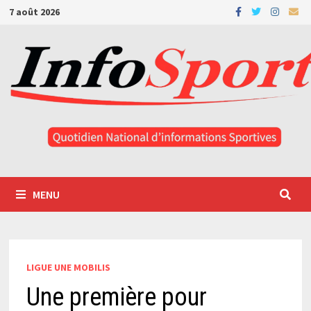
Passer
7 août 2026
au
contenu
MENU
LIGUE UNE MOBILIS
Une première pour