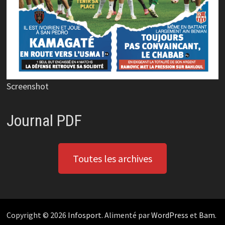
Screenshot
Journal PDF
Toutes les archives
Copyright © 2026
Infosport
. Alimenté par
WordPress
et
Bam
.