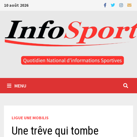
Passer
10 août 2026
au
contenu
MENU
LIGUE UNE MOBILIS
Une trêve qui tombe