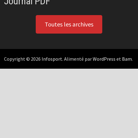
Journal PDF
Toutes les archives
Copyright © 2026
Infosport
. Alimenté par
WordPress
et
Bam
.