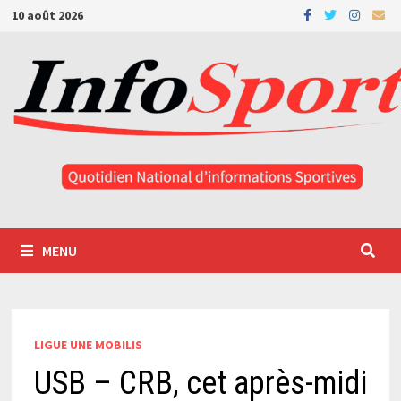
Passer
10 août 2026
au
contenu
MENU
LIGUE UNE MOBILIS
USB – CRB, cet après-midi