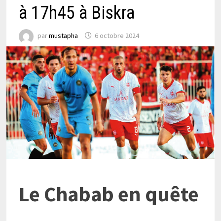
à 17h45 à Biskra
par
mustapha
6 octobre 2024
Le Chabab en quête