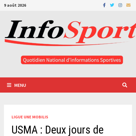
Passer
9 août 2026
au
contenu
MENU
LIGUE UNE MOBILIS
USMA : Deux jours de