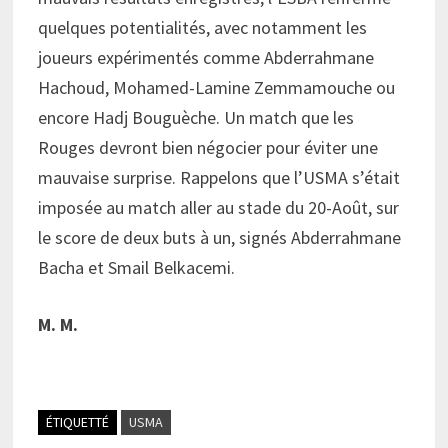
quelques potentialités, avec notamment les
joueurs expérimentés comme Abderrahmane
Hachoud, Mohamed-Lamine Zemmamouche ou
encore Hadj Bouguèche. Un match que les
Rouges devront bien négocier pour éviter une
mauvaise surprise. Rappelons que l’USMA s’était
imposée au match aller au stade du 20-Août, sur
le score de deux buts à un, signés Abderrahmane
Bacha et Smail Belkacemi.
M. M.
ÉTIQUETTÉ
USMA