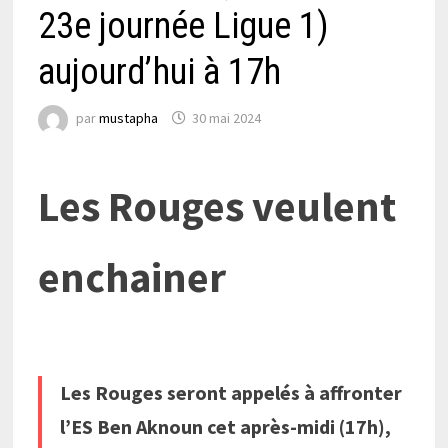
23e journée Ligue 1)
aujourd’hui à 17h
par
mustapha
30 mai 2024
Les Rouges veulent
enchainer
Les Rouges seront appelés à affronter
l’ES Ben Aknoun cet après-midi (17h),