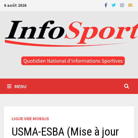
Passer
6 août 2026
au
contenu
MENU
LIGUE UNE MOBILIS
USMA-ESBA (Mise à jour