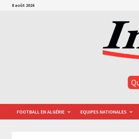
Passer
8 août 2026
au
contenu
FOOTBALL EN ALGÉRIE
EQUIPES NATIONALES