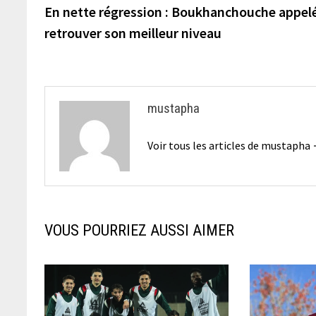
précédente :
En nette régression : Boukhanchouche appel
de
retrouver son meilleur niveau
l’article
mustapha
Voir tous les articles de mustapha
VOUS POURRIEZ AUSSI AIMER