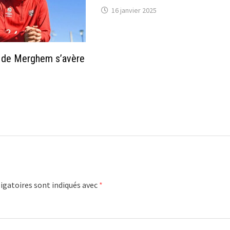
16 janvier 2025
e de Merghem s’avère
igatoires sont indiqués avec
*