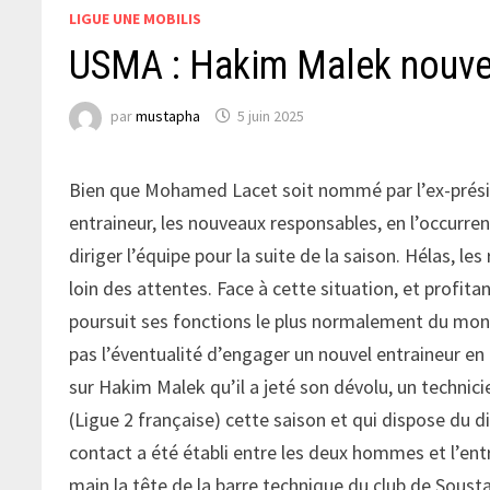
LIGUE UNE MOBILIS
USMA : Hakim Malek nouvel
par
mustapha
5 juin 2025
Bien que Mohamed Lacet soit nommé par l’ex-prési
entraineur, les nouveaux responsables, en l’occurren
diriger l’équipe pour la suite de la saison. Hélas, 
loin des attentes. Face à cette situation, et profita
poursuit ses fonctions le plus normalement du monde
pas l’éventualité d’engager un nouvel entraineur en c
sur Hakim Malek qu’il a jeté son dévolu, un technic
(Ligue 2 française) cette saison et qui dispose du 
contact a été établi entre les deux hommes et l’ent
main la tête de la barre technique du club de Sousta