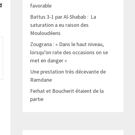
suivante :
ud
favorable
Battus 3-1 par Al-Shabab : La
saturation a eu raison des
Mouloudéens
Zougrana : « Dans le haut niveau,
lorsqu’on rate des occasions on se
met en danger »
Une prestation très décevante de
Ramdane
Ferhat et Boucherit étaient de la
partie