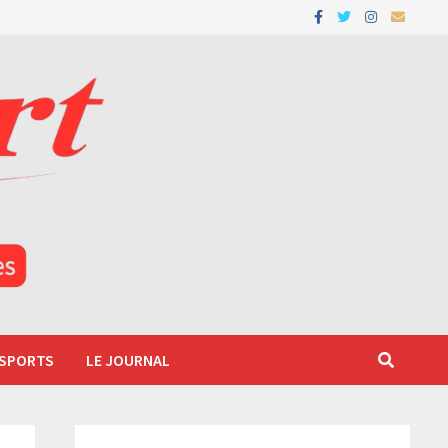
 SPORTS
LE JOURNAL