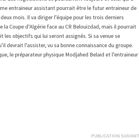
e entraineur assistant pourrait être le futur entraineur de
eux mois. Il va diriger l’équipe pour les trois derniers
 la Coupe d’Algérie face au CR Belouizdad, mais il pourrait
t les objectifs qui lui seront assignés. Si sa venue se
l devrait l’assister, vu sa bonne connaissance du groupe.
ue, le préparateur physique Modjahed Belaid et l’entraineur
PUBLICATION SUIVAN