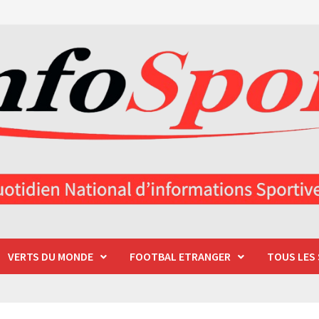
VERTS DU MONDE
FOOTBAL ETRANGER
TOUS LES