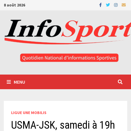
Passer
8 août 2026
au
contenu
MENU
LIGUE UNE MOBILIS
USMA-JSK, samedi à 19h