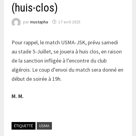
(huis-clos)
par
mustapha
17 avril 2025
Pour rappel, le match USMA-JSK, prévu samedi
au stade 5-Juillet, se jouera à huis clos, en raison
de la sanction infligée à l’encontre du club
algérois. Le coup d’envoi du match sera donné en
début de soirée à 19h.
M. M.
ÉTIQUETTÉ
USMA