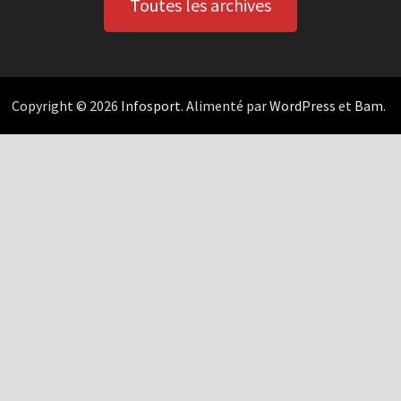
Toutes les archives
Copyright © 2026
Infosport
. Alimenté par
WordPress
et
Bam
.