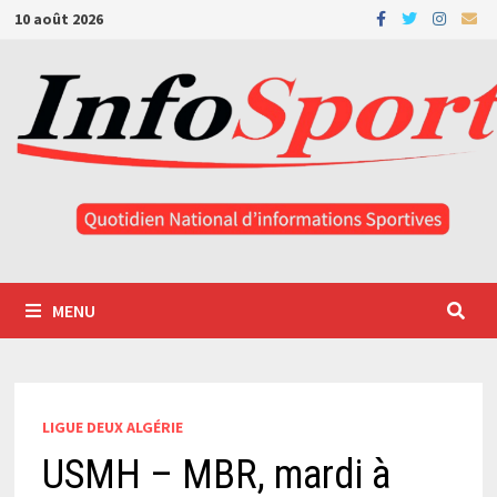
Passer
10 août 2026
au
contenu
MENU
LIGUE DEUX ALGÉRIE
USMH – MBR, mardi à