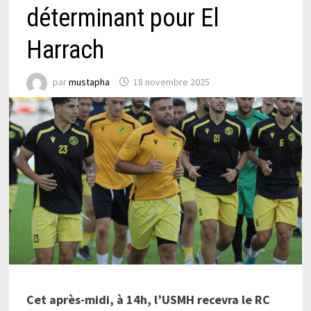
déterminant pour El
Harrach
par
mustapha
18 novembre 2025
Cet après-midi, à 14h, l’USMH recevra le RC