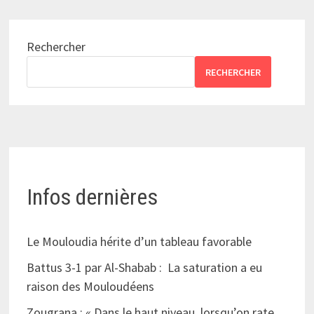
Rechercher
RECHERCHER
Infos dernières
Le Mouloudia hérite d’un tableau favorable
Battus 3-1 par Al-Shabab : La saturation a eu
raison des Mouloudéens
Zougrana : « Dans le haut niveau, lorsqu’on rate