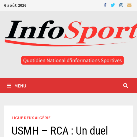
Passer
6 août 2026
au
contenu
MENU
LIGUE DEUX ALGÉRIE
USMH – RCA : Un duel