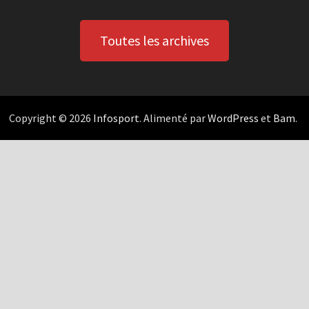
Toutes les archives
Copyright © 2026
Infosport
. Alimenté par
WordPress
et
Bam
.