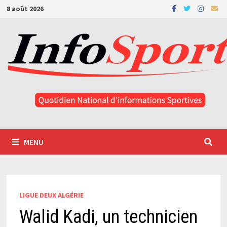
Passer
8 août 2026
au
contenu
MENU
LIGUE DEUX ALGÉRIE
Walid Kadi, un technicien