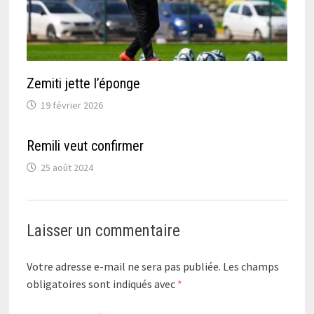
Zemiti jette l’éponge
19 février 2026
Remili veut confirmer
25 août 2024
Laisser un commentaire
Votre adresse e-mail ne sera pas publiée.
Les champs
obligatoires sont indiqués avec
*