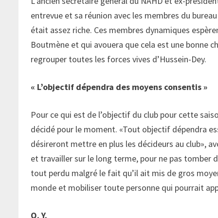
L’ancien secrétaire général du NAHD et ex-présiden
entrevue et sa réunion avec les membres du bureau 
était assez riche. Ces membres dynamiques espèrent 
Boutmène et qui avouera que cela est une bonne ch
regrouper toutes les forces vives d’Hussein-Dey.
« L’objectif dépendra des moyens consentis »
Pour ce qui est de l’objectif du club pour cette sais
décidé pour le moment. «Tout objectif dépendra es
désireront mettre en plus les décideurs au club», a
et travailler sur le long terme, pour ne pas tomber
tout perdu malgré le fait qu’il ait mis de gros moyen
monde et mobiliser toute personne qui pourrait app
O. Y.