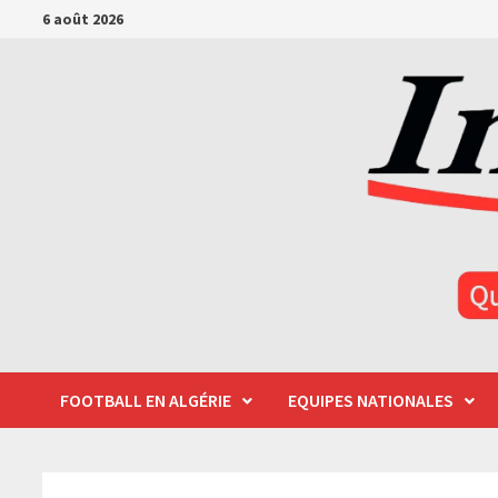
Passer
6 août 2026
au
contenu
FOOTBALL EN ALGÉRIE
EQUIPES NATIONALES