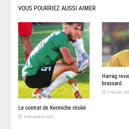
VOUS POURRIEZ AUSSI AIMER
Harrag revi
brassard
8 février 20
Le contrat de Kermiche résilié
9 décembre 2025