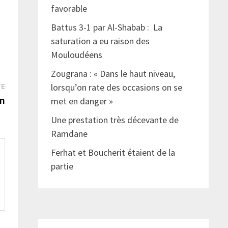
favorable
Battus 3-1 par Al-Shabab : La
saturation a eu raison des
Mouloudéens
Zougrana : « Dans le haut niveau,
Publication
TE
lorsqu’on rate des occasions on se
suivante :
in
met en danger »
Une prestation très décevante de
Ramdane
Ferhat et Boucherit étaient de la
partie