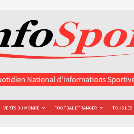
VERTS DU MONDE
FOOTBAL ETRANGER
TOUS LES