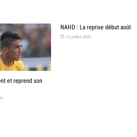
NAHD : La reprise début août
22 juillet 2025
ent et reprend son
26