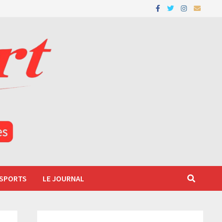
 SPORTS
LE JOURNAL