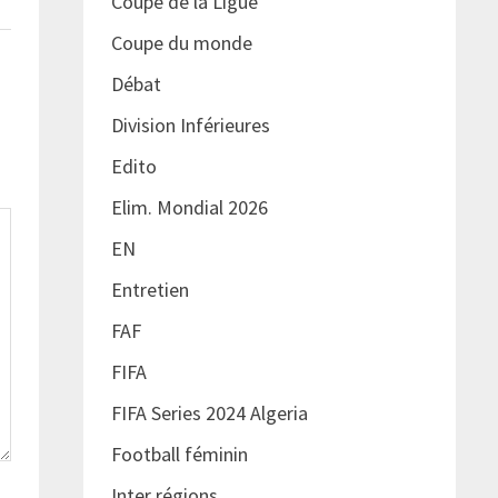
Coupe de la Ligue
Coupe du monde
Débat
Division Inférieures
Edito
Elim. Mondial 2026
EN
Entretien
FAF
FIFA
FIFA Series 2024 Algeria
Football féminin
Inter régions