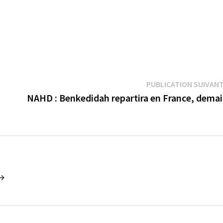
PUBLICATION SUIVAN
NAHD : Benkedidah repartira en France, dema
 →