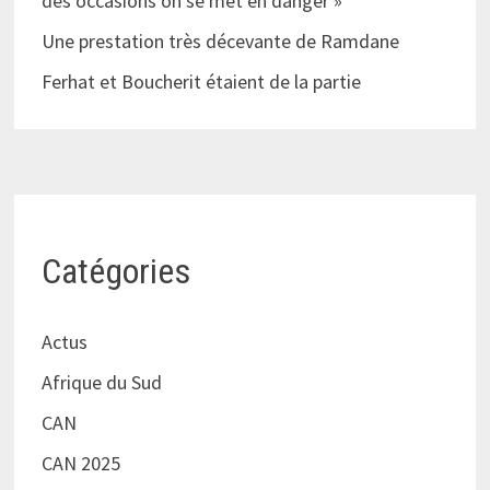
des occasions on se met en danger »
Une prestation très décevante de Ramdane
Ferhat et Boucherit étaient de la partie
Catégories
Actus
Afrique du Sud
CAN
CAN 2025