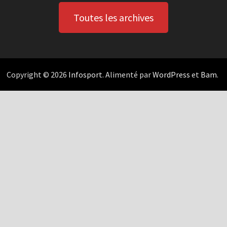
Toutes les archives
Copyright © 2026
Infosport
. Alimenté par
WordPress
et
Bam
.