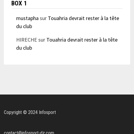
BOX 1
mustapha
sur
Touahria devrait rester à la tête
du club
HIRECHE
sur
Touahria devrait rester à la tête
du club
Copyright © 2024 Infosport
contact@infosport-dz.com