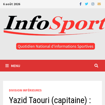
Passer
6 août 2026
au
contenu
MENU
DIVISION INFÉRIEURES
Yazid Taouri (capitaine) :