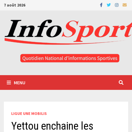
Passer
7 août 2026
au
contenu
MENU
LIGUE UNE MOBILIS
Yettou enchaine les