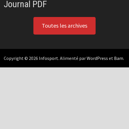
Journal PDF
Toutes les archives
Copyright © 2026
Infosport
. Alimenté par
WordPress
et
Bam
.