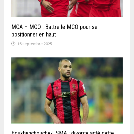
MCA – MCO : Battre le MCO pour se
positionner en haut
16 septembre 2025
Boukhanchouche-USMA : divorce acté cette