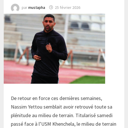
par
mustapha
25 février 2026
De retour en force ces dernières semaines,
Nassim Yettou semblait avoir retrouvé toute sa
plénitude au milieu de terrain. Titularisé samedi
passé face à l’USM Khenchela, le milieu de terrain