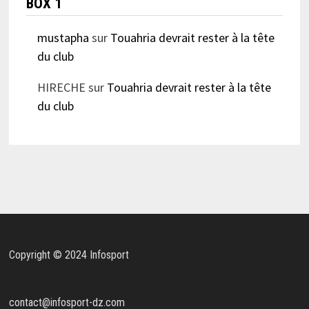
BOX 1
mustapha
sur
Touahria devrait rester à la tête
du club
HIRECHE
sur
Touahria devrait rester à la tête
du club
Copyright © 2024 Infosport
contact@infosport-dz.com