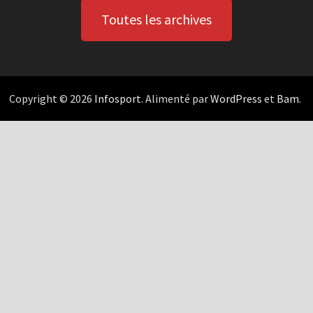
Toutes les archives
Copyright © 2026
Infosport
. Alimenté par
WordPress
et
Bam
.