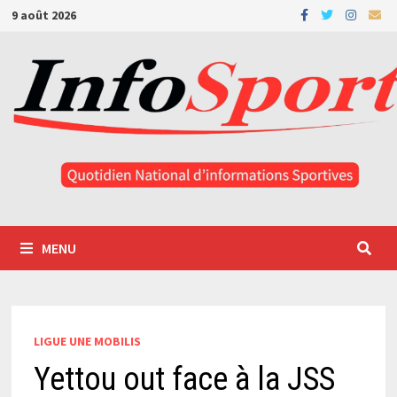
Passer
9 août 2026
au
contenu
MENU
LIGUE UNE MOBILIS
Yettou out face à la JSS