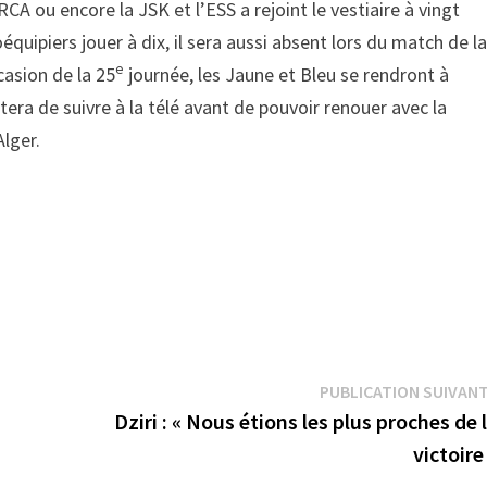
RCA ou encore la JSK et l’ESS a rejoint le vestiaire à vingt
équipiers jouer à dix, il sera aussi absent lors du match de l
e
casion de la 25
journée, les Jaune et Bleu se rendront à
ra de suivre à la télé avant de pouvoir renouer avec la
Alger.
PUBLICATION SUIVAN
Dziri : « Nous étions les plus proches de 
victoire