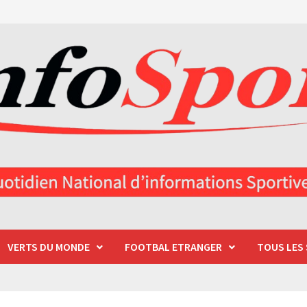
VERTS DU MONDE
FOOTBAL ETRANGER
TOUS LES