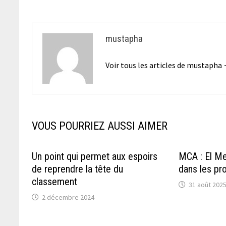
mustapha
Voir tous les articles de mustapha
VOUS POURRIEZ AUSSI AIMER
Un point qui permet aux espoirs
MCA : El Mel
de reprendre la tête du
dans les pr
classement
31 août 202
2 décembre 2024