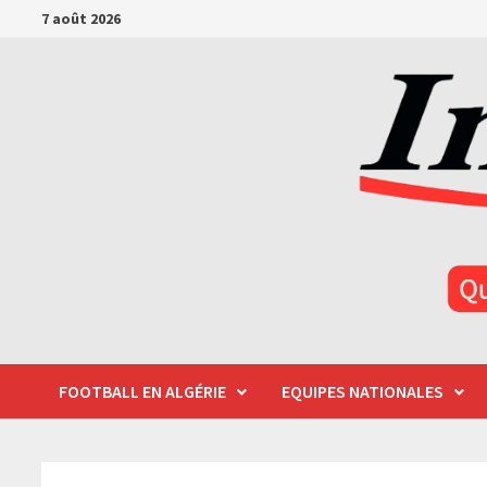
Passer
7 août 2026
au
contenu
FOOTBALL EN ALGÉRIE
EQUIPES NATIONALES