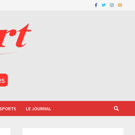
 SPORTS
LE JOURNAL