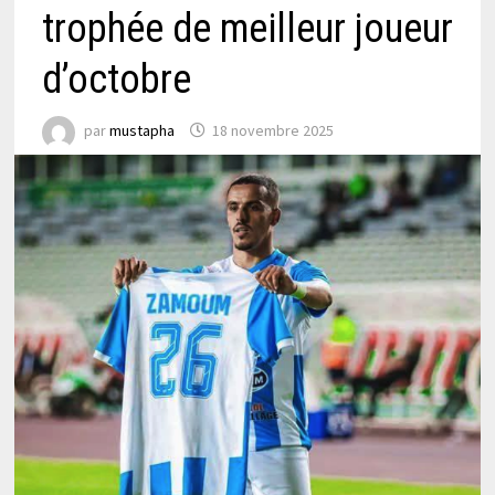
trophée de meilleur joueur
d’octobre
par
mustapha
18 novembre 2025