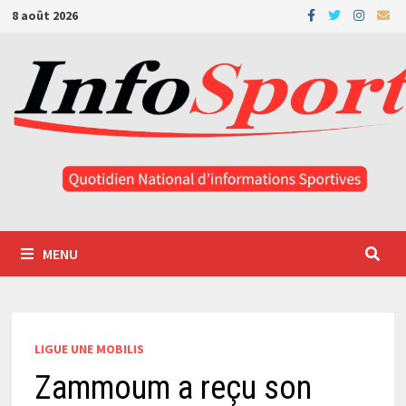
Passer
8 août 2026
au
contenu
MENU
LIGUE UNE MOBILIS
Zammoum a reçu son