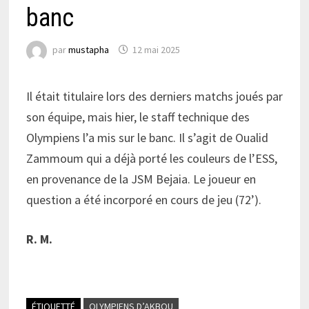
banc
par
mustapha
12 mai 2025
Il était titulaire lors des derniers matchs joués par
son équipe, mais hier, le staff technique des
Olympiens l’a mis sur le banc. Il s’agit de Oualid
Zammoum qui a déjà porté les couleurs de l’ESS,
en provenance de la JSM Bejaia. Le joueur en
question a été incorporé en cours de jeu (72’).
R. M.
ÉTIQUETTÉ
OLYMPIENS D’AKBOU