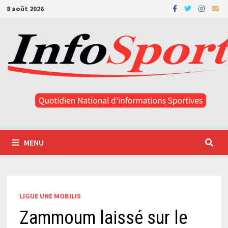
Passer
8 août 2026
au
contenu
MENU
LIGUE UNE MOBILIS
Zammoum laissé sur le