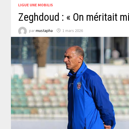
LIGUE UNE MOBILIS
Zeghdoud : « On méritait mi
par
mustapha
1 mars 2026