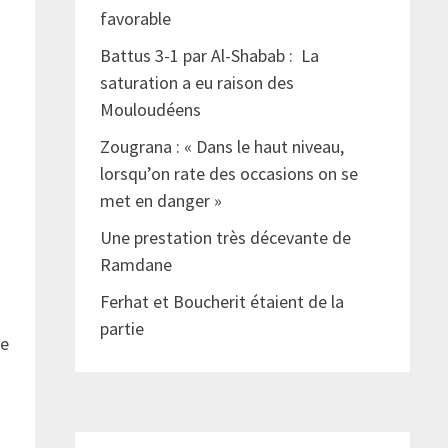
favorable
Battus 3-1 par Al-Shabab : La
saturation a eu raison des
Mouloudéens
Zougrana : « Dans le haut niveau,
lorsqu’on rate des occasions on se
met en danger »
Une prestation très décevante de
Ramdane
Ferhat et Boucherit étaient de la
partie
me