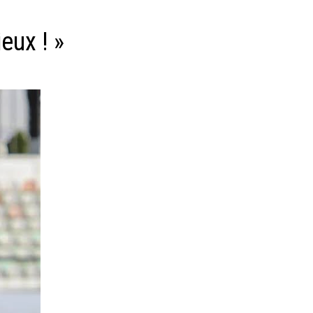
eux ! »