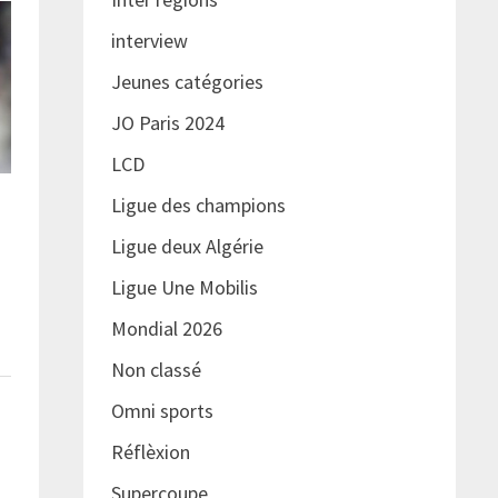
interview
Jeunes catégories
JO Paris 2024
LCD
Ligue des champions
e
Ligue deux Algérie
Ligue Une Mobilis
Mondial 2026
Non classé
Omni sports
Réflèxion
Supercoupe