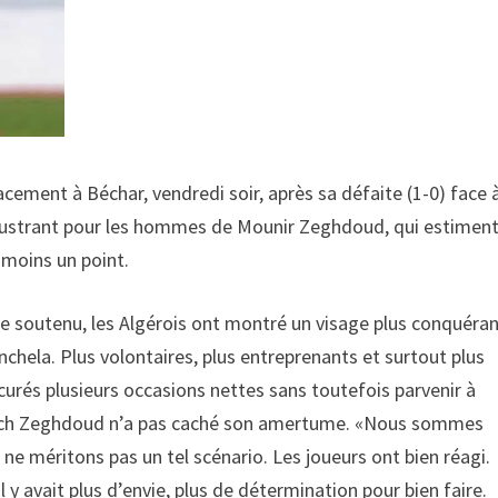
cement à Béchar, vendredi soir, après sa défaite (1-0) face 
frustrant pour les hommes de Mounir Zeghdoud, qui estimen
u moins un point.
e soutenu, les Algérois ont montré un visage plus conquéra
nchela. Plus volontaires, plus entreprenants et surtout plus
ocurés plusieurs occasions nettes sans toutefois parvenir à
le coach Zeghdoud n’a pas caché son amertume. «Nous sommes
ne méritons pas un tel scénario. Les joueurs ont bien réagi.
 y avait plus d’envie, plus de détermination pour bien faire.