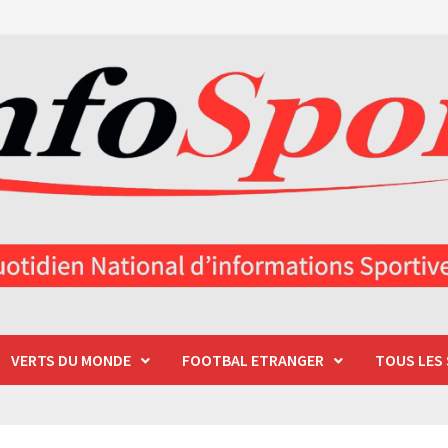
VERTS DU MONDE
FOOTBAL ETRANGER
TOUS LES