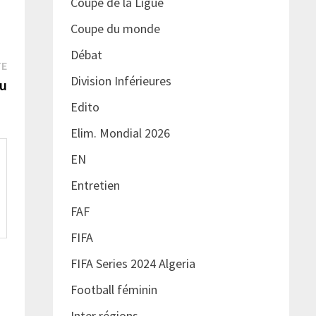
Coupe de la Ligue
Coupe du monde
Débat
Publication
TE
Division Inférieures
suivante :
du
Edito
Elim. Mondial 2026
EN
Entretien
FAF
FIFA
FIFA Series 2024 Algeria
Football féminin
Inter régions