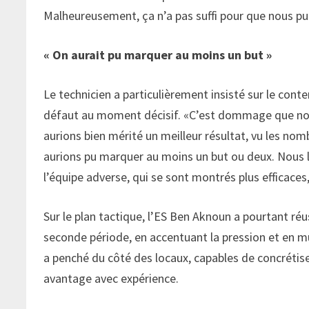
Malheureusement, ça n’a pas suffi pour que nous puis
« On aurait pu marquer au moins un but »
Le technicien a particulièrement insisté sur le conte
défaut au moment décisif. «C’est dommage que nous
aurions bien mérité un meilleur résultat, vu les 
aurions pu marquer au moins un but ou deux. Nous l
l’équipe adverse, qui se sont montrés plus efficaces, c
Sur le plan tactique, l’ES Ben Aknoun a pourtant r
seconde période, en accentuant la pression et en mul
a penché du côté des locaux, capables de concrétiser
avantage avec expérience.