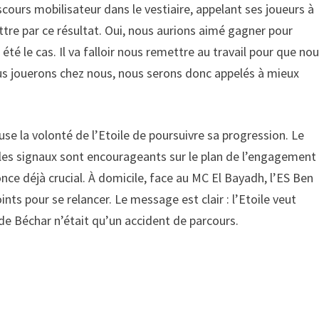
ours mobilisateur dans le vestiaire, appelant ses joueurs à
battre par ce résultat. Oui, nous aurions aimé gagner pour
té le cas. Il va falloir nous remettre au travail pour que no
us jouerons chez nous, nous serons donc appelés à mieux
ause la volonté de l’Etoile de poursuivre sa progression. Le
les signaux sont encourageants sur le plan de l’engagement
once déjà crucial. À domicile, face au MC El Bayadh, l’ES Ben
ints pour se relancer. Le message est clair : l’Etoile veut
e Béchar n’était qu’un accident de parcours.