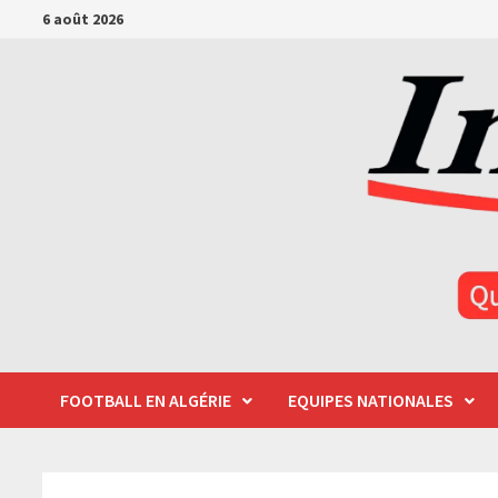
Passer
6 août 2026
au
contenu
FOOTBALL EN ALGÉRIE
EQUIPES NATIONALES