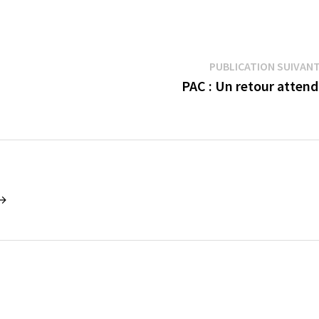
PUBLICATION SUIVAN
PAC : Un retour atten
 →