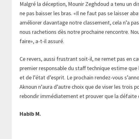
Malgré la déception, Mounir Zeghdoud a tenu un disc
ne pas baisser les bras. «Il ne faut pas se laisser a
améliorer davantage notre classement, cela n’a pas é
nous rachetions dès notre prochaine rencontre. No
faire», a-t-il assuré.
Ce revers, aussi frustrant soit-il, ne remet pas en c
premier responsable du staff technique estime que 
et de l’état d’esprit. Le prochain rendez-vous s’ann
Aknoun n’aura d’autre choix que de viser les trois po
rebondir immédiatement et prouver que la défaite d
Habib M.