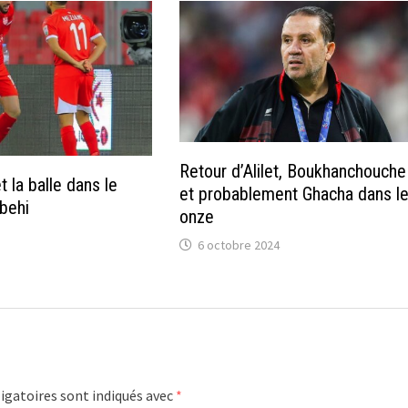
Retour d’Alilet, Boukhanchouche
 la balle dans le
et probablement Ghacha dans l
behi
onze
6 octobre 2024
igatoires sont indiqués avec
*