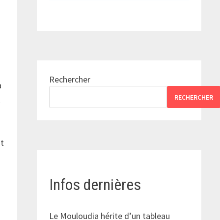
Rechercher
à
RECHERCHER
t
nt
Infos dernières
Le Mouloudia hérite d’un tableau