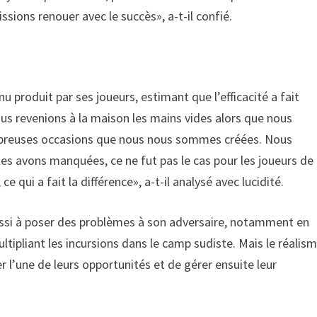
sions renouer avec le succès», a-t-il confié.
nu produit par ses joueurs, estimant que l’efficacité a fait
 revenions à la maison les mains vides alors que nous
nombreuses occasions que nous nous sommes créées. Nous
es avons manquées, ce ne fut pas le cas pour les joueurs de
e qui a fait la différence», a-t-il analysé avec lucidité.
éussi à poser des problèmes à son adversaire, notamment en
tipliant les incursions dans le camp sudiste. Mais le réalis
 l’une de leurs opportunités et de gérer ensuite leur