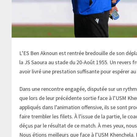
L’ES Ben Aknoun est rentrée bredouille de son dépla
la JS Saoura au stade du 20-Août 1955. Un revers 
avoir livré une prestation suffisante pour espérer a
Dans une rencontre engagée, disputée sur un rythm
que lors de leur précédente sortie face à l’USM Khe
appliqués dans l’animation offensive, ils se sont pr
faire trembler les filets. À l’issue de la partie, 
déçus par le résultat de ce match. À mes yeux, nous 
Nous étions meilleurs que face à l’USM Khenchela. Il