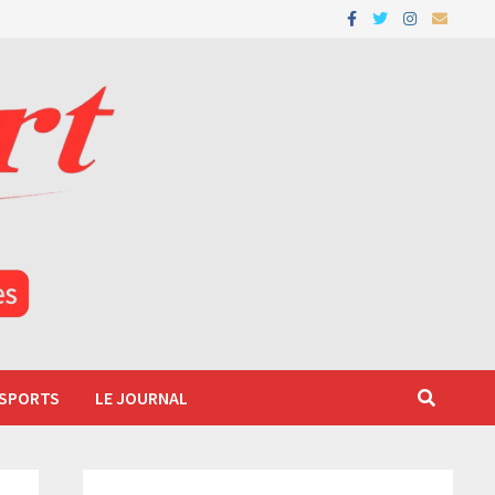
 SPORTS
LE JOURNAL