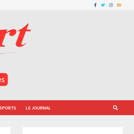
 SPORTS
LE JOURNAL