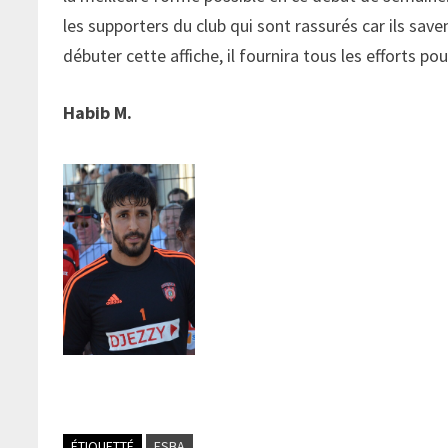
les supporters du club qui sont rassurés car ils sav
débuter cette affiche, il fournira tous les efforts po
Habib M.
ÉTIQUETTÉ
ESBA