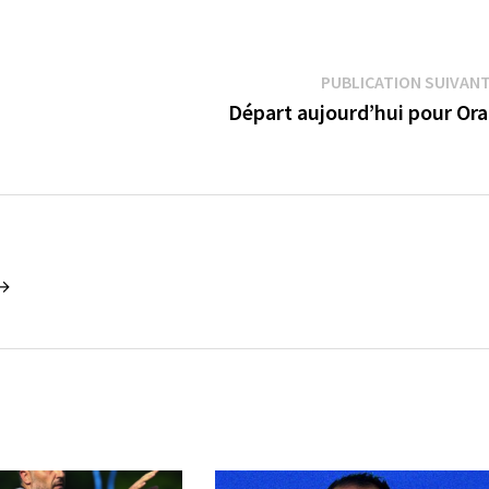
PUBLICATION SUIVAN
Départ aujourd’hui pour Or
 →