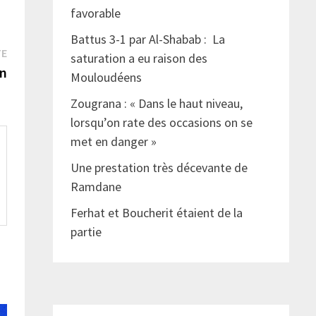
favorable
Battus 3-1 par Al-Shabab : La
Publication
TE
saturation a eu raison des
suivante :
an
Mouloudéens
Zougrana : « Dans le haut niveau,
lorsqu’on rate des occasions on se
met en danger »
Une prestation très décevante de
Ramdane
Ferhat et Boucherit étaient de la
partie