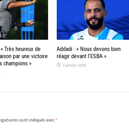
 « Très heureux de
Addadi : « Nous devons bien
aison par une victoire
réagir devant l’ESBA »
es champions »
7 janvier 2026
4
igatoires sont indiqués avec
*