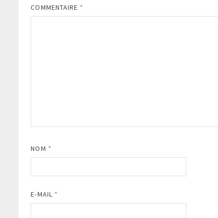
COMMENTAIRE
*
NOM
*
E-MAIL
*