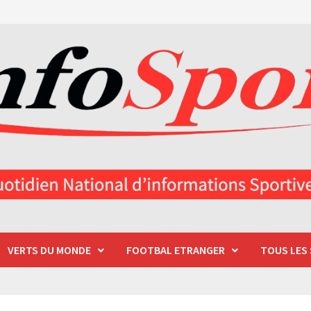
VERTS DU MONDE
FOOTBAL ETRANGER
TOUS LES