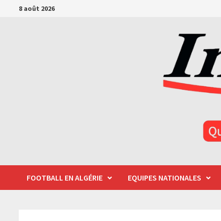
Passer
8 août 2026
au
contenu
FOOTBALL EN ALGÉRIE
EQUIPES NATIONALES