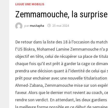
LIGUE UNE MOBILIS
Zemmamouche, la surprise 
par
mustapha
25 mai 2024
De retour dans la liste des 18 à l’occasion du matc
l’US Biskra, Mohamed Lamine Zemmamouche n’a pas 
objectif en tête, celui de récupérer sa place de titu
chaque fois qu’il est prêt à garder la cage ce dimanc
prendra une décision quant à l’identité de celui qu
prêt pour enchainer avec une nouvelle titularisation 
Ahmed-Zabana, Zemmamouche mise sur son expérience
faveur. Alors que le dernier mot revient au coach, 
rendre son verdict. En attendant, les deux gardiens
la meilleure forme possible en ce début de semaine