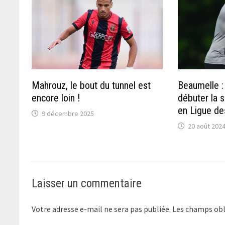
Mahrouz, le bout du tunnel est
Beaumelle :
encore loin !
débuter la s
en Ligue d
9 décembre 2025
20 août 202
Laisser un commentaire
Votre adresse e-mail ne sera pas publiée.
Les champs obl