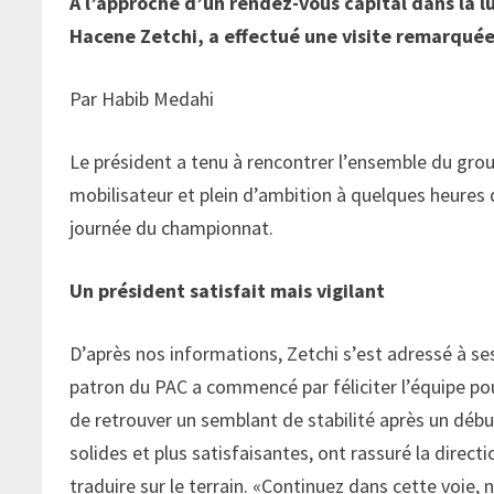
À l’approche d’un rendez-vous capital dans la l
Hacene Zetchi, a effectué une visite remarqué
Par Habib Medahi
Le président a tenu à rencontrer l’ensemble du grou
mobilisateur et plein d’ambition à quelques heures
journée du championnat.
Un président satisfait mais vigilant
D’après nos informations, Zetchi s’est adressé à se
patron du PAC a commencé par féliciter l’équipe pou
de retrouver un semblant de stabilité après un début
solides et plus satisfaisantes, ont rassuré la directi
traduire sur le terrain. «Continuez dans cette voie, n