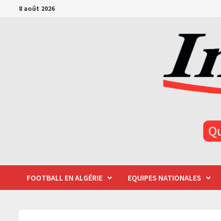
Passer
8 août 2026
au
contenu
FOOTBALL EN ALGÉRIE
EQUIPES NATIONALES