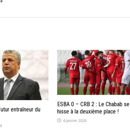
 →
ESBA 0 – CRB 2 : Le Chabab se
utur entraîneur du
hisse à la deuxième place !
4 janvier 2026
24