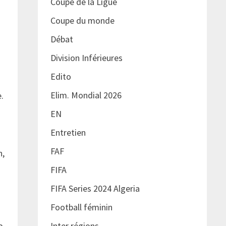
Coupe de la Ligue
Coupe du monde
Débat
Division Inférieures
Edito
Elim. Mondial 2026
.
EN
Entretien
FAF
n,
FIFA
FIFA Series 2024 Algeria
Football féminin
Inter régions