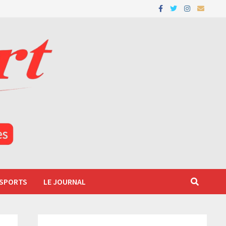
 SPORTS
LE JOURNAL