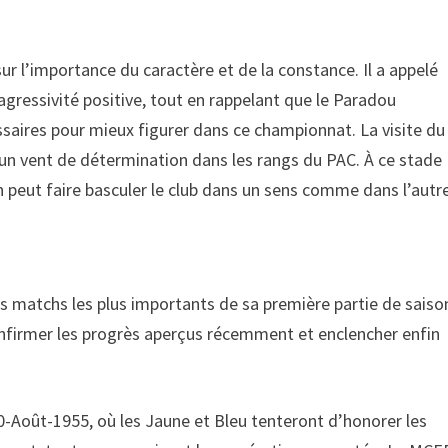
sur l’importance du caractère et de la constance. Il a appelé
’agressivité positive, tout en rappelant que le Paradou
ssaires pour mieux figurer dans ce championnat. La visite du
r un vent de détermination dans les rangs du PAC. À ce stade
 peut faire basculer le club dans un sens comme dans l’autre
es matchs les plus importants de sa première partie de saiso
 confirmer les progrès aperçus récemment et enclencher enfin
-Août-1955, où les Jaune et Bleu tenteront d’honorer les