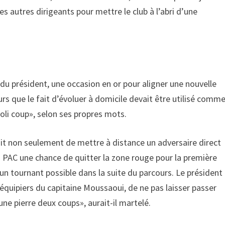
es autres dirigeants pour mettre le club à l’abri d’une
du président, une occasion en or pour aligner une nouvelle
rs que le fait d’évoluer à domicile devait être utilisé comm
joli coup», selon ses propres mots.
rait non seulement de mettre à distance un adversaire direct
 au PAC une chance de quitter la zone rouge pour la première
un tournant possible dans la suite du parcours. Le président
ipiers du capitaine Moussaoui, de ne pas laisser passer
une pierre deux coups», aurait-il martelé.