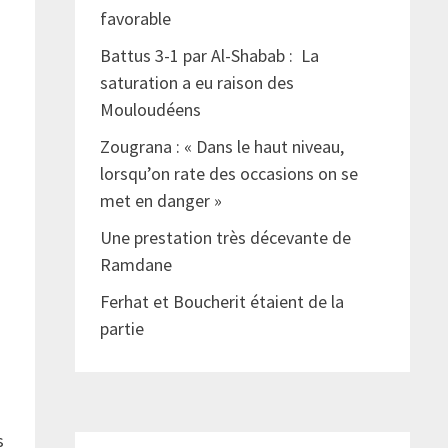
favorable
Battus 3-1 par Al-Shabab : La
saturation a eu raison des
Mouloudéens
Zougrana : « Dans le haut niveau,
lorsqu’on rate des occasions on se
met en danger »
Une prestation très décevante de
Ramdane
Ferhat et Boucherit étaient de la
partie
b
s