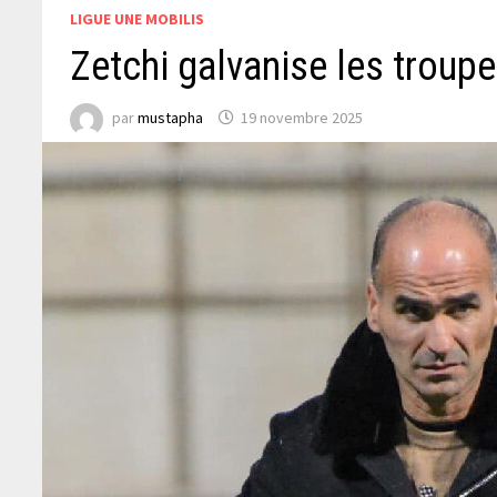
LIGUE UNE MOBILIS
Zetchi galvanise les troup
par
mustapha
19 novembre 2025