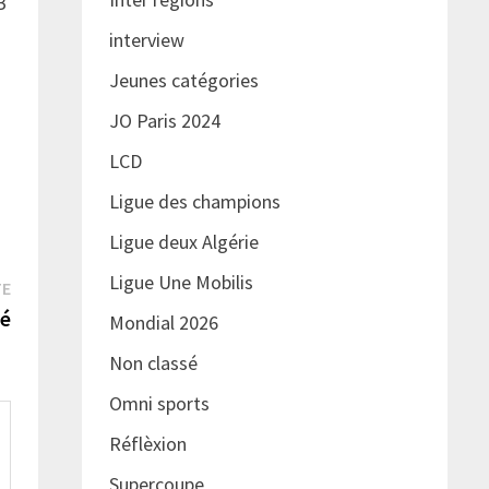
B
interview
Jeunes catégories
JO Paris 2024
LCD
Ligue des champions
Ligue deux Algérie
Ligue Une Mobilis
Publication
TE
suivante :
té
Mondial 2026
Non classé
Omni sports
Réflèxion
Supercoupe