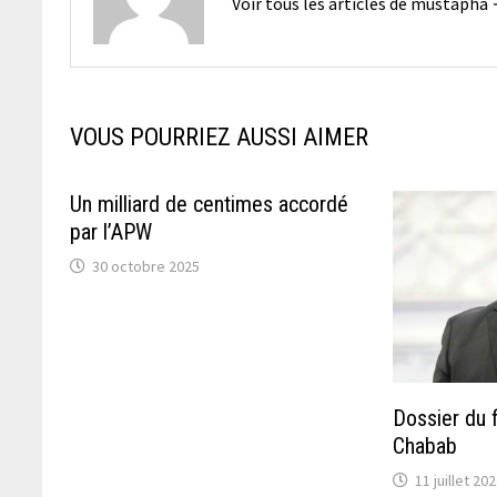
Voir tous les articles de mustapha
VOUS POURRIEZ AUSSI AIMER
Un milliard de centimes accordé
par l’APW
30 octobre 2025
Dossier du f
Chabab
11 juillet 20