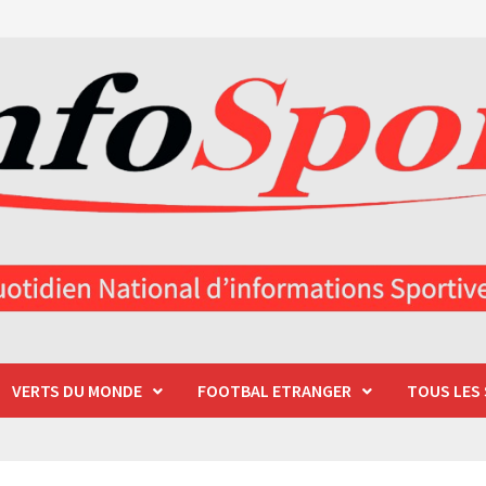
VERTS DU MONDE
FOOTBAL ETRANGER
TOUS LES