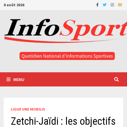
Passer
8 août 2026
au
contenu
MENU
LIGUE UNE MOBILIS
Zetchi-Jaïdi : les objectifs