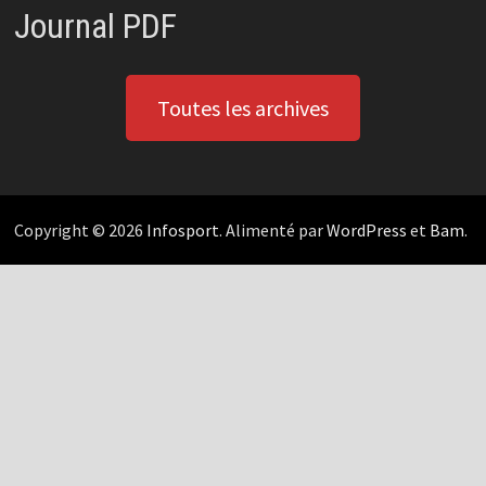
Journal PDF
Toutes les archives
Copyright © 2026
Infosport
. Alimenté par
WordPress
et
Bam
.