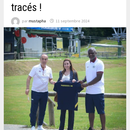
tracés !
par
mustapha
11 septembre 2024