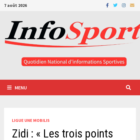
Passer
7 août 2026
au
contenu
MENU
LIGUE UNE MOBILIS
Zidi : « Les trois points