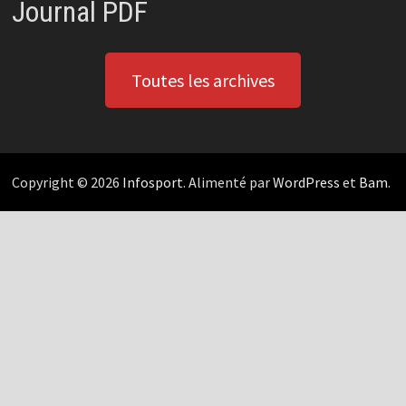
Journal PDF
Toutes les archives
Copyright © 2026
Infosport
. Alimenté par
WordPress
et
Bam
.