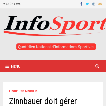
Passer
7 août 2026
au
contenu
MENU
LIGUE UNE MOBILIS
Zinnbauer doit gérer