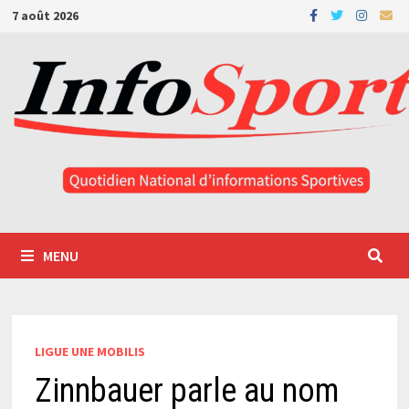
Passer
7 août 2026
au
contenu
MENU
LIGUE UNE MOBILIS
Zinnbauer parle au nom