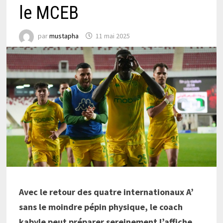
le MCEB
par
mustapha
11 mai 2025
Avec le retour des quatre internationaux A’
sans le moindre pépin physique, le coach
kabyle peut préparer sereinement l’affiche