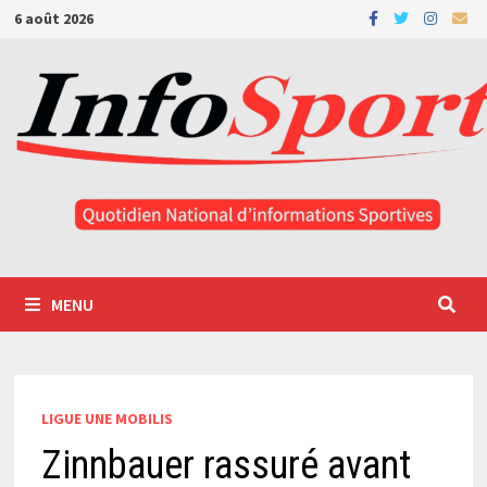
Passer
6 août 2026
au
contenu
MENU
LIGUE UNE MOBILIS
Zinnbauer rassuré avant